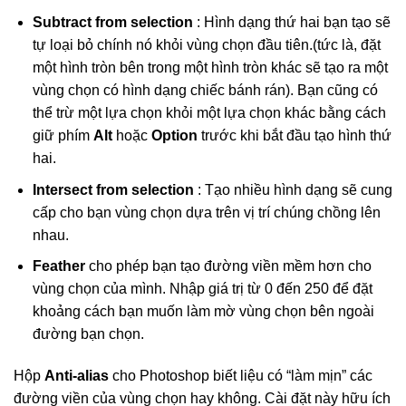
Subtract from selection
: Hình dạng thứ hai bạn tạo sẽ
tự loại bỏ chính nó khỏi vùng chọn đầu tiên.(tức là, đặt
một hình tròn bên trong một hình tròn khác sẽ tạo ra một
vùng chọn có hình dạng chiếc bánh rán). Bạn cũng có
thể trừ một lựa chọn khỏi một lựa chọn khác bằng cách
giữ phím
Alt
hoặc
Option
trước khi bắt đầu tạo hình thứ
hai.
Intersect from selection
: Tạo nhiều hình dạng sẽ cung
cấp cho bạn vùng chọn dựa trên vị trí chúng chồng lên
nhau.
Feather
cho phép bạn tạo đường viền mềm hơn cho
vùng chọn của mình. Nhập giá trị từ 0 đến 250 để đặt
khoảng cách bạn muốn làm mờ vùng chọn bên ngoài
đường bạn chọn.
Hộp
Anti-alias
cho Photoshop biết liệu có “làm mịn” các
đường viền của vùng chọn hay không. Cài đặt này hữu ích