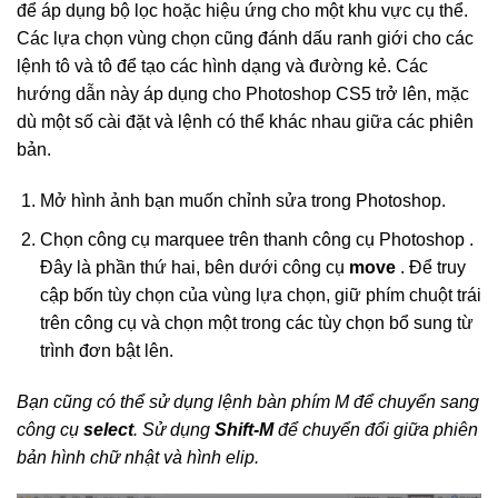
để áp dụng bộ lọc hoặc hiệu ứng cho một khu vực cụ thể.
Các lựa chọn vùng chọn cũng đánh dấu ranh giới cho các
lệnh tô và tô để tạo các hình dạng và đường kẻ. Các
hướng dẫn này áp dụng cho Photoshop CS5 trở lên, mặc
dù một số cài đặt và lệnh có thể khác nhau giữa các phiên
bản.
Mở hình ảnh bạn muốn chỉnh sửa trong Photoshop.
Chọn công cụ marquee trên thanh công cụ Photoshop .
Đây là phần thứ hai, bên dưới công cụ
move
. Để truy
cập bốn tùy chọn của vùng lựa chọn, giữ phím chuột trái
trên công cụ và chọn một trong các tùy chọn bổ sung từ
trình đơn bật lên.
Bạn cũng có thể sử dụng lệnh bàn phím M để chuyển sang
công cụ
select
. Sử dụng
Shift-M
để chuyển đổi giữa phiên
bản hình chữ nhật và hình elip.