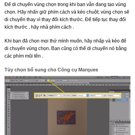
Để di chuyển vùng chọn trong khi bạn vẫn đang tạo vùng
chọn. Hãy nhấn giữ phím cách và kéo chuột; vùng chọn sẽ
di chuyển thay vì thay đổi kích thước. Để tiếp tục thay đổi
kích thước , hãy nhả phím cách .
Khi bạn đã chọn mọi thứ mình muốn, hãy nhấp và kéo để
di chuyển vùng chọn. Bạn cũng có thể di chuyển nó bằng
các phím mũi tên .
Tùy chọn bổ sung cho Công cụ Marquee