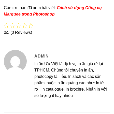
Cảm ơn bạn đã xem bài viết:
Cách sử dụng Công cụ
Marquee trong Photoshop
0/5
(0 Reviews)
ADMIN
In ấn Ưu Việt là dịch vụ in ấn giá rẻ tại
TPHCM. Chúng tôi chuyên in ấn,
photocopy tài liệu. In sách và các sản
phẩm thuộc in ấn quảng cáo như: In tờ
rơi, in catalogue, in brochre. Nhận in với
số lượng ít hay nhiều