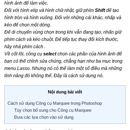
hình ảnh để làm việc.
Đối với hình elip và hình chữ nhật, giữ phím
Shift
để tạo
hình tròn và hình vuông. Đối với những cái khác, nhấp và
kéo để chọn một dòng.
Để di chuyển vùng chọn trong khi vẫn đang tạo, nhấn giữ
phím cách và kéo chuột. Để tiếp tục thay đổi kích thước,
hãy nhả phím cách .
Về cốt lõi, công cụ
select
chọn các phần của hình ảnh để
bạn có thể chỉnh sửa chúng, chẳng hạn như ba mục trong
menu Lasso. Nhưng nó có thể làm một số điều mà những
tính năng đó không thể. Đây là cách sử dụng nó.
Nội dung bài viết
Cách sử dụng Công cụ Marquee trong Photoshop
Tùy chọn bổ sung cho Công cụ Marquee
Đưa các lựa chọn vào sử dụng