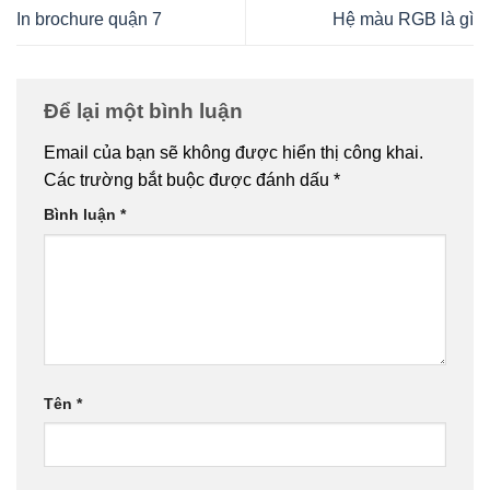
In brochure quận 7
Hệ màu RGB là gì
Để lại một bình luận
Email của bạn sẽ không được hiển thị công khai.
Các trường bắt buộc được đánh dấu
*
Bình luận
*
Tên
*