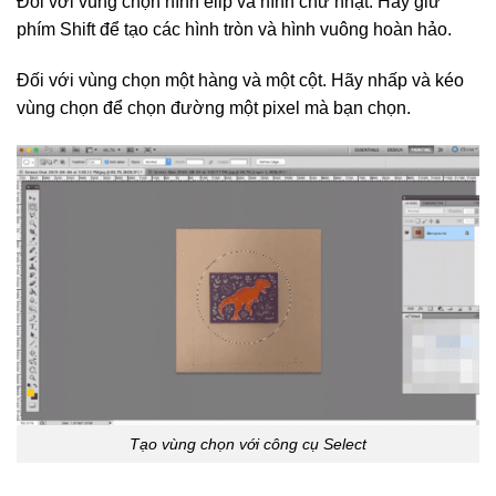
Đối với vùng chọn hình elip và hình chữ nhật. Hãy giữ
phím Shift để tạo các hình tròn và hình vuông hoàn hảo.
Đối với vùng chọn một hàng và một cột. Hãy nhấp và kéo
vùng chọn để chọn đường một pixel mà bạn chọn.
Tạo vùng chọn với công cụ Select