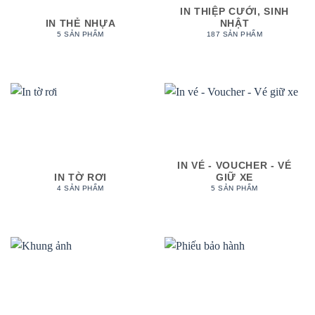
IN THIỆP CƯỚI, SINH
IN THẺ NHỰA
NHẬT
5 SẢN PHẨM
187 SẢN PHẨM
IN VÉ - VOUCHER - VÉ
IN TỜ RƠI
GIỮ XE
4 SẢN PHẨM
5 SẢN PHẨM