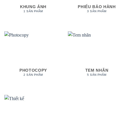
KHUNG ẢNH
PHIẾU BẢO HÀNH
1 SẢN PHẨM
3 SẢN PHẨM
PHOTOCOPY
TEM NHÃN
2 SẢN PHẨM
5 SẢN PHẨM