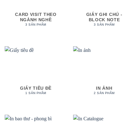
CARD VISIT THEO
GIẤY GHI CHÚ -
NGÀNH NGHỀ
BLOCK NOTE
3 SẢN PHẨM
3 SẢN PHẨM
GIẤY TIÊU ĐỀ
IN ẢNH
1 SẢN PHẨM
2 SẢN PHẨM