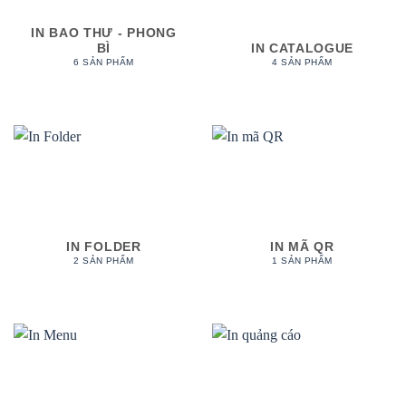
IN BAO THƯ - PHONG
BÌ
IN CATALOGUE
6 SẢN PHẨM
4 SẢN PHẨM
IN FOLDER
IN MÃ QR
2 SẢN PHẨM
1 SẢN PHẨM