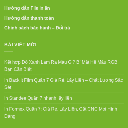
Hướng dẫn File in ấn
Hướng dẫn thanh toán
Chính sách bảo hành – Đổi trả
BÀI VIẾT MỚI
Kết hợp Đỏ Xanh Lam Ra Màu Gì? Bí Mật Hệ Màu RGB
Bạn Cần Biết
In Backlit Film Quận 7 Giá Rẻ, Lấy Liền – Chất Lượng Sắc
Sét
In Standee Quận 7 nhanh lấy liền
In Formex Quận 7: Giá Rẻ, Lấy Liền, Cắt CNC Mọi Hình
Dáng