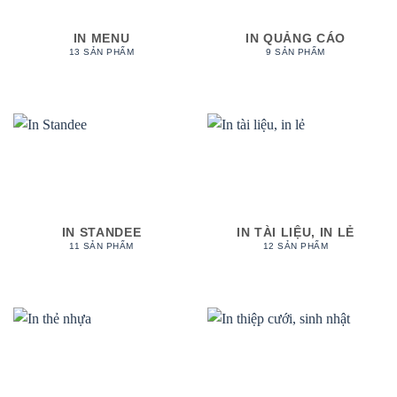
IN MENU
IN QUẢNG CÁO
13 SẢN PHẨM
9 SẢN PHẨM
IN STANDEE
IN TÀI LIỆU, IN LẺ
11 SẢN PHẨM
12 SẢN PHẨM