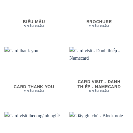
BIỂU MẪU
BROCHURE
5 SẢN PHẨM
2 SẢN PHẨM
CARD VISIT - DANH
CARD THANK YOU
THIẾP - NAMECARD
2 SẢN PHẨM
8 SẢN PHẨM