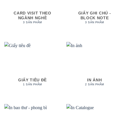
CARD VISIT THEO
GIẤY GHI CHÚ -
NGÀNH NGHỀ
BLOCK NOTE
3 SẢN PHẨM
3 SẢN PHẨM
GIẤY TIÊU ĐỀ
IN ẢNH
1 SẢN PHẨM
2 SẢN PHẨM