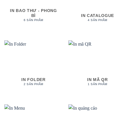
IN BAO THƯ - PHONG
BÌ
IN CATALOGUE
6 SẢN PHẨM
4 SẢN PHẨM
IN FOLDER
IN MÃ QR
2 SẢN PHẨM
1 SẢN PHẨM