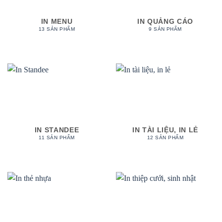
IN MENU
IN QUẢNG CÁO
13 SẢN PHẨM
9 SẢN PHẨM
IN STANDEE
IN TÀI LIỆU, IN LẺ
11 SẢN PHẨM
12 SẢN PHẨM