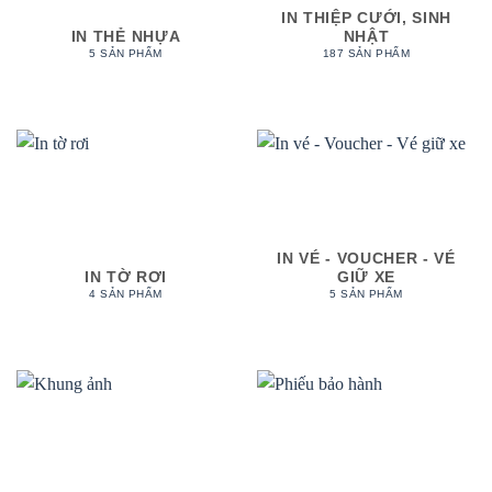
IN THIỆP CƯỚI, SINH
IN THẺ NHỰA
NHẬT
5 SẢN PHẨM
187 SẢN PHẨM
IN VÉ - VOUCHER - VÉ
IN TỜ RƠI
GIỮ XE
4 SẢN PHẨM
5 SẢN PHẨM