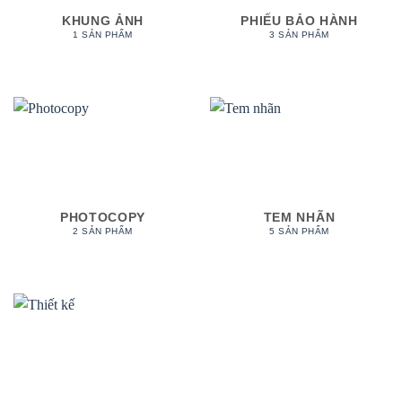
KHUNG ẢNH
PHIẾU BẢO HÀNH
1 SẢN PHẨM
3 SẢN PHẨM
PHOTOCOPY
TEM NHÃN
2 SẢN PHẨM
5 SẢN PHẨM