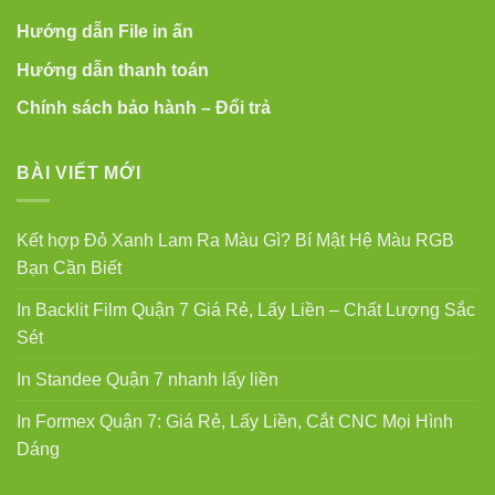
Hướng dẫn File in ấn
Hướng dẫn thanh toán
Chính sách bảo hành – Đổi trả
BÀI VIẾT MỚI
Kết hợp Đỏ Xanh Lam Ra Màu Gì? Bí Mật Hệ Màu RGB
Bạn Cần Biết
In Backlit Film Quận 7 Giá Rẻ, Lấy Liền – Chất Lượng Sắc
Sét
In Standee Quận 7 nhanh lấy liền
In Formex Quận 7: Giá Rẻ, Lấy Liền, Cắt CNC Mọi Hình
Dáng