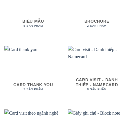
BIỂU MẪU
BROCHURE
5 SẢN PHẨM
2 SẢN PHẨM
CARD VISIT - DANH
CARD THANK YOU
THIẾP - NAMECARD
2 SẢN PHẨM
8 SẢN PHẨM