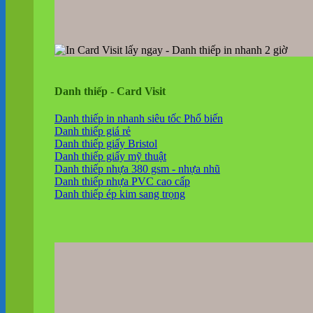
Danh thiếp - Card Visit
Danh thiếp in nhanh siêu tốc
Danh thiếp giá rẻ
Danh thiếp giấy Bristol
Danh thiếp giấy mỹ thuật
Danh thiếp nhựa 380 gsm - nhựa nhũ
Danh thiếp nhựa PVC cao cấp
Danh thiếp ép kim sang trọng