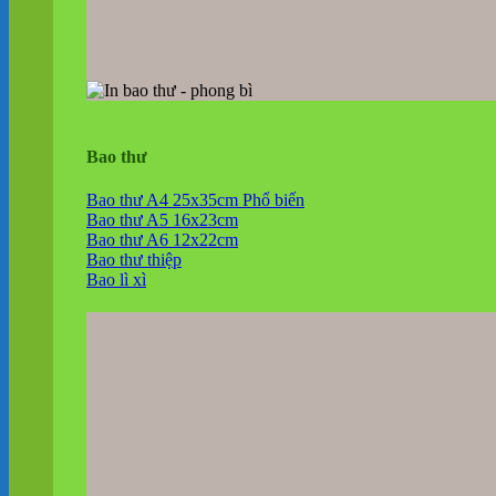
Bao thư
Bao thư A4 25x35cm
Bao thư A5 16x23cm
Bao thư A6 12x22cm
Bao thư thiệp
Bao lì xì