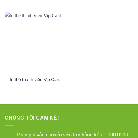
In thẻ thành viên Vip Card
CHÚNG TÔI CAM KẾT
Miễn phí vận chuyển với đơn hàng trên 1.000.000đ