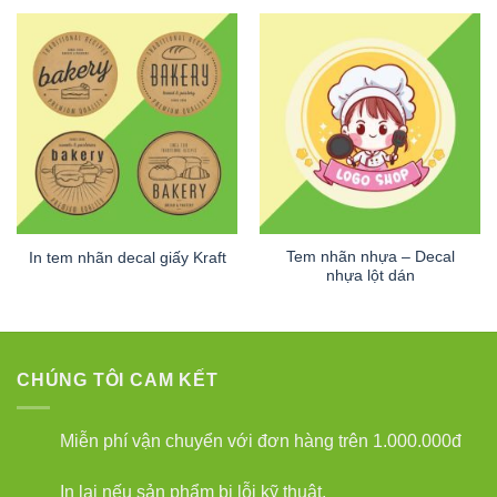
Tem nhãn nhựa – Decal
In tem nhãn decal giấy Kraft
nhựa lột dán
CHÚNG TÔI CAM KẾT
Miễn phí vận chuyển với đơn hàng trên 1.000.000đ
In lại nếu sản phẩm bị lỗi kỹ thuật.