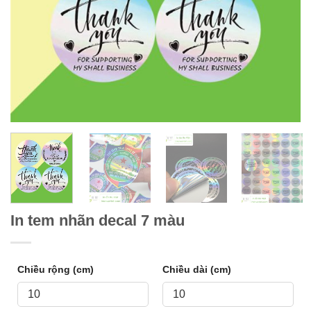
In tem nhãn decal 7 màu
Chiều rộng (cm)
Chiều dài (cm)