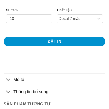
SL tem
Chất liệu
ĐẶT IN
Mô tả
Thông tin bổ sung
SẢN PHẨM TƯƠNG TỰ