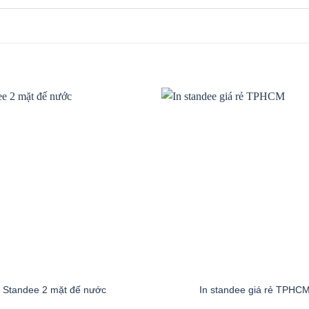
Standee 2 mặt đế nước
In standee giá rẻ TPHC