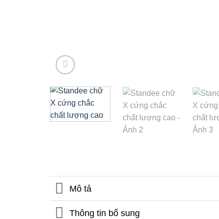
Mô tả
Thông tin bổ sung