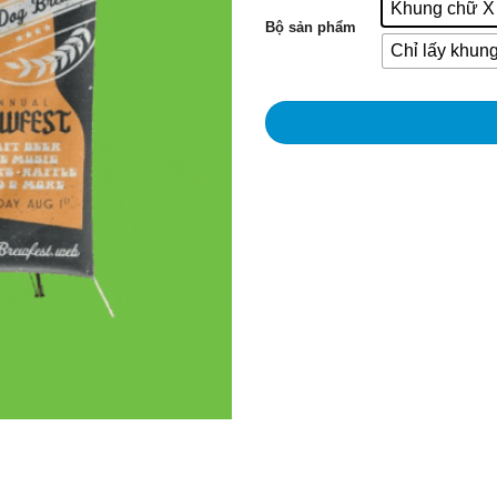
Khung chữ X 
Bộ sản phẩm
Chỉ lấy khun