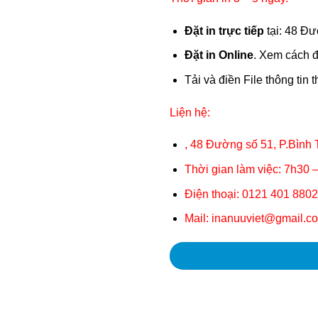
Đặt in trực tiếp
tại: 48 Đ
Đặt in Online
. Xem cách đ
Tải và điền File thông tin 
Liện hệ:
, 48 Đường số 51, P.Bình
Thời gian làm việc: 7h30 
Điện thoại: 0121 401 880
Mail: inanuuviet@gmail.c