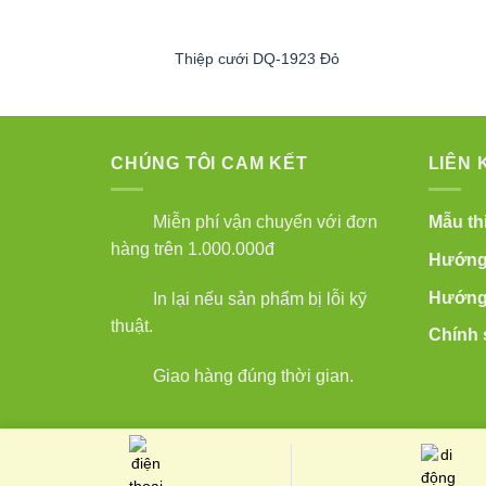
Thiệp cưới DQ-1923 Đỏ
CHÚNG TÔI CAM KẾT
LIÊN 
Miễn phí vận chuyển với đơn
Mẫu thi
hàng trên 1.000.000đ
Hướng 
Hướng 
In lại nếu sản phẩm bị lỗi kỹ
thuật.
Chính 
Giao hàng đúng thời gian.