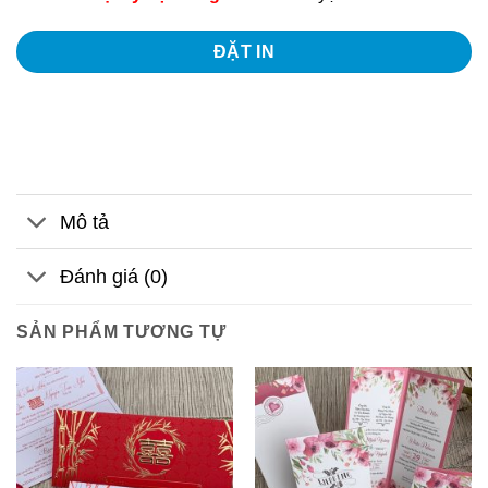
ĐẶT IN
Mô tả
Đánh giá (0)
SẢN PHẨM TƯƠNG TỰ