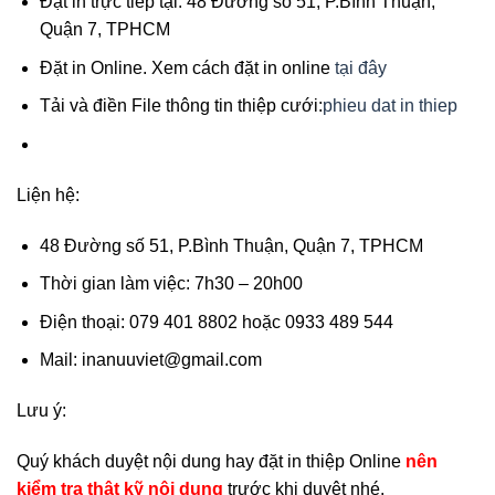
Đặt in trực tiếp tại: 48 Đường số 51, P.Bình Thuận,
Quận 7, TPHCM
Đặt in Online. Xem cách đặt in online
tại đây
Tải và điền File thông tin thiệp cưới:
phieu dat in thiep
Liện hệ:
48 Đường số 51, P.Bình Thuận, Quận 7, TPHCM
Thời gian làm việc: 7h30 – 20h00
Điện thoại: 079 401 8802 hoặc 0933 489 544
Mail: inanuuviet@gmail.com
Lưu ý:
Quý khách duyệt nội dung hay đặt in thiệp Online
nên
kiểm tra thật kỹ nội dung
trước khi duyệt nhé.