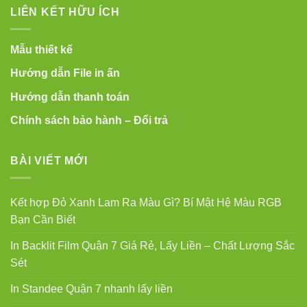
LIÊN KẾT HỮU ÍCH
Mẫu thiết kế
Hướng dẫn File in ấn
Hướng dẫn thanh toán
Chính sách bảo hành – Đổi trả
BÀI VIẾT MỚI
Kết hợp Đỏ Xanh Lam Ra Màu Gì? Bí Mật Hệ Màu RGB
Bạn Cần Biết
In Backlit Film Quận 7 Giá Rẻ, Lấy Liền – Chất Lượng Sắc
Sét
In Standee Quận 7 nhanh lấy liền