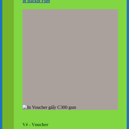
In Backlit Film
Vé - Voucher