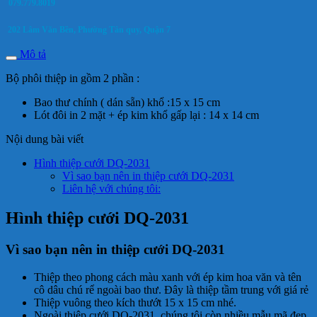
079.779.8019
202 Lâm Văn Bền, Phường Tân quy, Quận 7
Mô tả
Bộ phôi thiệp in gồm 2 phần :
Bao thư chính ( dán sẵn) khổ :15 x 15 cm
Lót đôi in 2 mặt + ép kim khổ gấp lại : 14 x 14 cm
Nội dung bài viết
Hình thiệp cưới DQ-2031
Vì sao bạn nên in thiệp cưới DQ-2031
Liên hệ với chúng tôi:
Hình thiệp cưới DQ-2031
Vì sao bạn nên in thiệp cưới DQ-2031
Thiệp theo phong cách màu xanh với ép kim hoa văn và tên
cô dâu chú rể ngoài bao thư. Đây là thiệp tầm trung với giá rẻ
Thiệp vuông theo kích thướt 15 x 15 cm nhé.
Ngoài thiệp cưới DQ-2031, chúng tôi còn nhiều mẫu mã đẹp