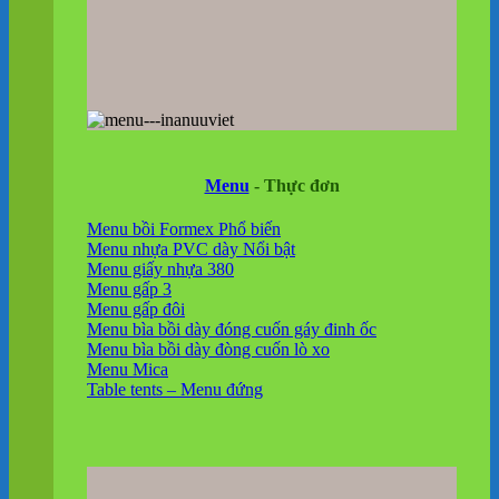
Menu
- Thực đơn
Menu bồi Formex
Menu nhựa PVC dày
Menu giấy nhựa 380
Menu gấp 3
Menu gấp đôi
Menu bìa bồi dày đóng cuốn gáy đinh ốc
Menu bìa bồi dày đòng cuốn lò xo
Menu Mica
Table tents – Menu đứng