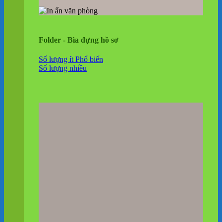
Folder - Bìa đựng hồ sơ
Số lượng ít
Số lượng nhiều