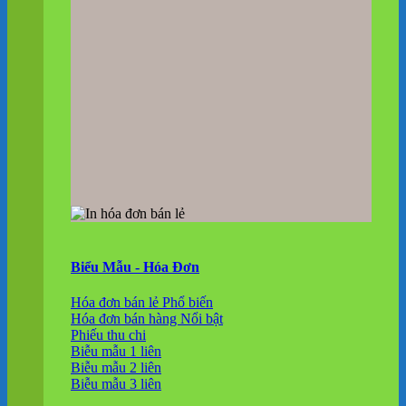
Biểu Mẫu - Hóa Đơn
Hóa đơn bán lẻ
Hóa đơn bán hàng
Phiếu thu chi
Biễu mẫu 1 liên
Biễu mẫu 2 liên
Biễu mẫu 3 liên