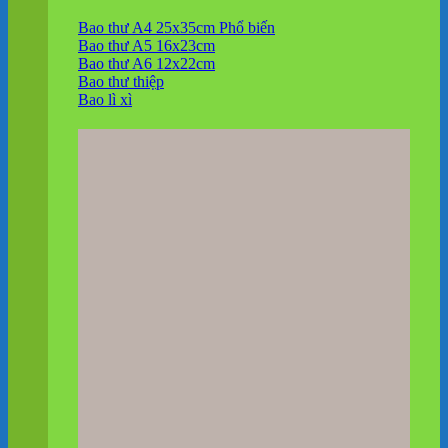
Bao thư A4 25x35cm
Bao thư A5 16x23cm
Bao thư A6 12x22cm
Bao thư thiệp
Bao lì xì