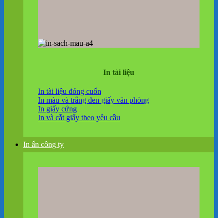
In tài liệu
In tài liệu đóng cuốn
In màu và trắng đen giấy văn phòng
In giấy cứng
In và cắt giấy theo yêu cầu
In ấn công ty