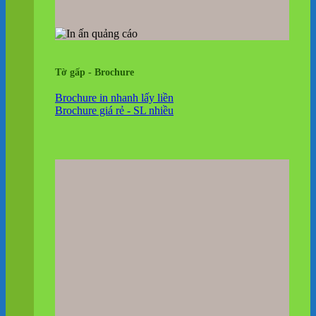
Tờ gấp - Brochure
Brochure in nhanh lấy liền
Brochure giá rẻ - SL nhiều