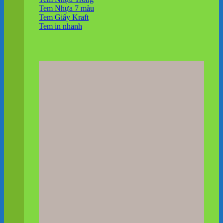
Tem Nhựa 7 màu
Tem Giấy Kraft
Tem in nhanh