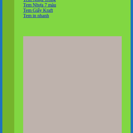
Tem Nhựa 7 màu
Tem Giấy Kraft
Tem in nhanh