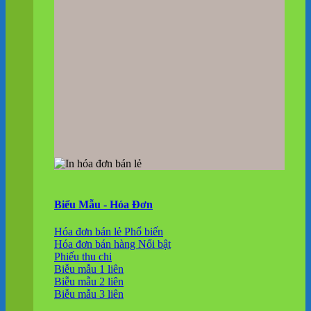
Biểu Mẫu - Hóa Đơn
Hóa đơn bán lẻ
Hóa đơn bán hàng
Phiếu thu chi
Biễu mẫu 1 liên
Biễu mẫu 2 liên
Biễu mẫu 3 liên