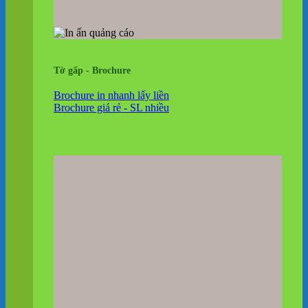
Tờ gấp - Brochure
Brochure in nhanh lấy liền
Brochure giá rẻ - SL nhiều