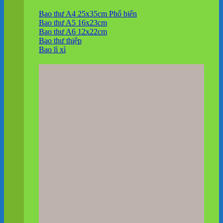
Bao thư A4 25x35cm
Bao thư A5 16x23cm
Bao thư A6 12x22cm
Bao thư thiệp
Bao lì xì