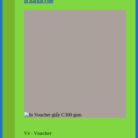
In Backlit Film
Vé - Voucher