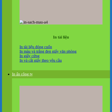
In tài liệu
In tài liệu đóng cuốn
In màu và trắng đen giấy văn phòng
In giấy cứng
In và cắt giấy theo yêu cầu
In ấn công ty