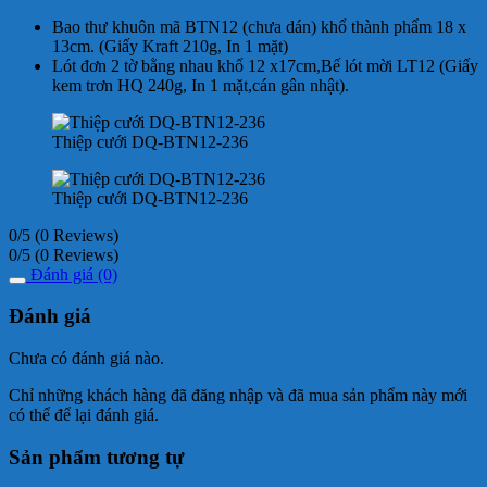
Bao thư khuôn mã BTN12 (chưa dán) khổ thành phẩm 18 x
13cm. (Giấy Kraft 210g, In 1 mặt)
Lót đơn 2 tờ bằng nhau khổ 12 x17cm,Bế lót mời LT12 (Giấy
kem trơn HQ 240g, In 1 mặt,cán gân nhật).
Thiệp cưới DQ-BTN12-236
Thiệp cưới DQ-BTN12-236
0/5
(0 Reviews)
0/5
(0 Reviews)
Đánh giá (0)
Đánh giá
Chưa có đánh giá nào.
Chỉ những khách hàng đã đăng nhập và đã mua sản phẩm này mới
có thể để lại đánh giá.
Sản phẩm tương tự