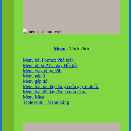
Menu
- Thực đơn
Menu bồi Formex
Menu nhựa PVC dày
Menu giấy nhựa 380
Menu gấp 3
Menu gấp đôi
Menu bìa bồi dày đóng cuốn gáy đinh ốc
Menu bìa bồi dày đòng cuốn lò xo
Menu Mica
Table tents – Menu đứng