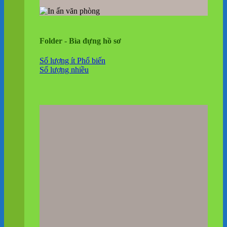
Folder - Bìa đựng hồ sơ
Số lượng ít
Số lượng nhiều