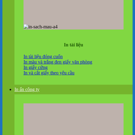
In tài liệu
In tài liệu đóng cuốn
In màu và trắng đen giấy văn phòng
In giấy cứng
In và cắt giấy theo yêu cầu
In ấn công ty