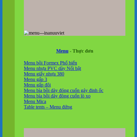
Menu
- Thực đơn
Menu bồi Formex
Menu nhựa PVC dày
Menu giấy nhựa 380
Menu gấp 3
Menu gấp đôi
Menu bìa bồi dày đóng cuốn gáy đinh ốc
Menu bìa bồi dày đòng cuốn lò xo
Menu Mica
Table tents – Menu đứng