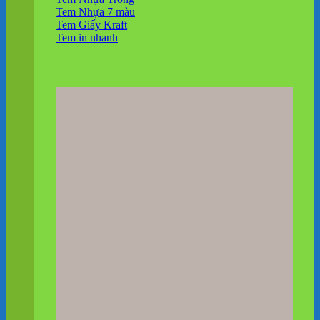
Tem Nhựa 7 màu
Tem Giấy Kraft
Tem in nhanh