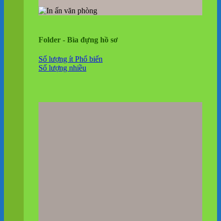
Folder - Bìa đựng hồ sơ
Số lượng ít
Số lượng nhiều