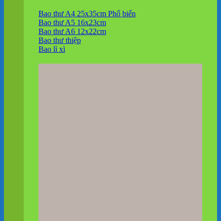
Bao thư A4 25x35cm
Bao thư A5 16x23cm
Bao thư A6 12x22cm
Bao thư thiệp
Bao lì xì