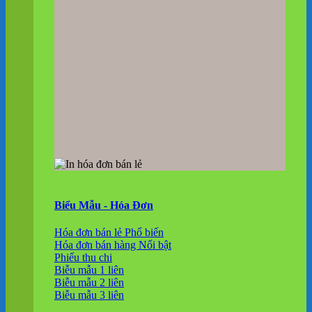
Biểu Mẫu - Hóa Đơn
Hóa đơn bán lẻ
Hóa đơn bán hàng
Phiếu thu chi
Biễu mẫu 1 liên
Biễu mẫu 2 liên
Biễu mẫu 3 liên