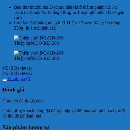
Bao thư khuôn mã D (chưa dán) khổ thành phẩm 12.5 x
18.5cm. (Giấy Fort trắng 180g, In 1 mặt ,phủ nền 100%,gân
cát )
Lót đơn 2 tờ bằng nhau khổ 11.7 x 17.4cm (Giấy Fo trắng
230g, In 1 mặt,gân cát)
Thiệp cưới DQ-KD-206
Thiệp cưới DQ-KD-206
0/5
(0 Reviews)
0/5
(0 Reviews)
Đánh giá (0)
Đánh giá
Chưa có đánh giá nào.
Chỉ những khách hàng đã đăng nhập và đã mua sản phẩm này mới
có thể để lại đánh giá.
Sản phẩm tương tự