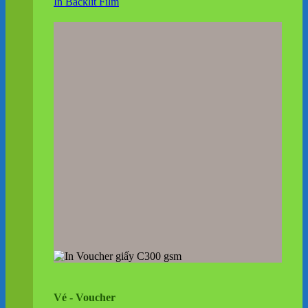
In Backlit Film
Vé - Voucher