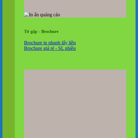
Tờ gấp - Brochure
Brochure in nhanh lấy liền
Brochure giá rẻ - SL nhiều