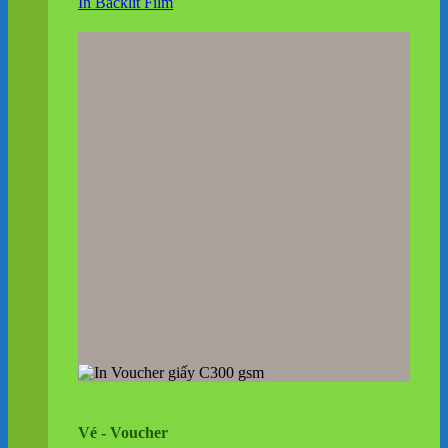
In Backlit Film
Vé - Voucher