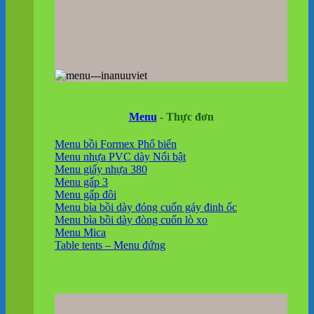
Menu
- Thực đơn
Menu bồi Formex
Menu nhựa PVC dày
Menu giấy nhựa 380
Menu gấp 3
Menu gấp đôi
Menu bìa bồi dày đóng cuốn gáy đinh ốc
Menu bìa bồi dày đòng cuốn lò xo
Menu Mica
Table tents – Menu đứng