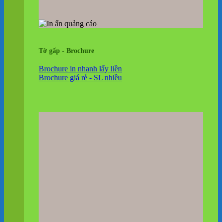
Tờ gấp - Brochure
Brochure in nhanh lấy liền
Brochure giá rẻ - SL nhiều