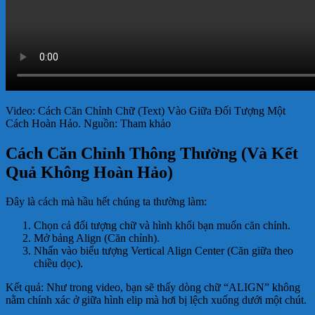
Video: Cách Căn Chỉnh Chữ (Text) Vào Giữa Đối Tượng Một
Cách Hoàn Hảo. Nguồn: Tham khảo
Cách Căn Chỉnh Thông Thường (Và Kết
Quả Không Hoàn Hảo)
Đây là cách mà hầu hết chúng ta thường làm:
Chọn cả đối tượng chữ và hình khối bạn muốn căn chỉnh.
Mở bảng Align (Căn chỉnh).
Nhấn vào biểu tượng Vertical Align Center (Căn giữa theo
chiều dọc).
Kết quả: Như trong video, bạn sẽ thấy dòng chữ “ALIGN” không
nằm chính xác ở giữa hình elip mà hơi bị lệch xuống dưới một chút.