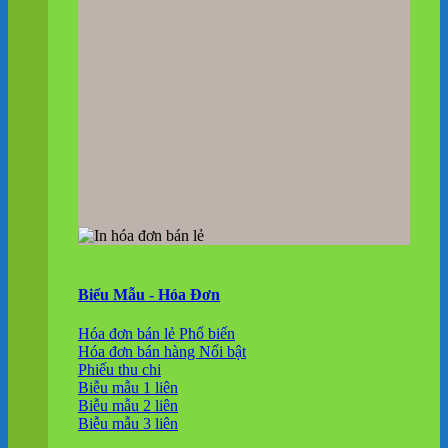
Biểu Mẫu - Hóa Đơn
Hóa đơn bán lẻ
Hóa đơn bán hàng
Phiếu thu chi
Biễu mẫu 1 liên
Biễu mẫu 2 liên
Biễu mẫu 3 liên