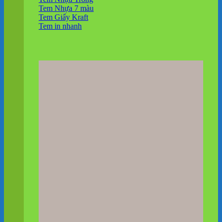
Tem Nhựa 7 màu
Tem Giấy Kraft
Tem in nhanh