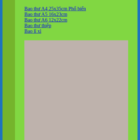
Bao thư A4 25x35cm
Bao thư A5 16x23cm
Bao thư A6 12x22cm
Bao thư thiệp
Bao lì xì