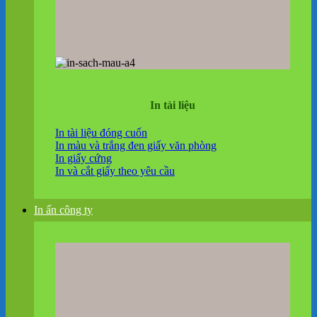
In tài liệu
In tài liệu đóng cuốn
In màu và trắng đen giấy văn phòng
In giấy cứng
In và cắt giấy theo yêu cầu
In ấn công ty