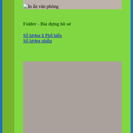
Folder - Bìa đựng hồ sơ
Số lượng ít
Số lượng nhiều