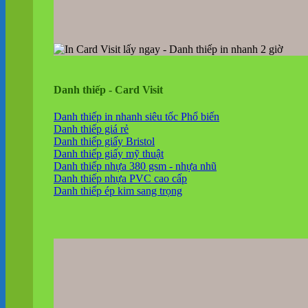
Danh thiếp - Card Visit
Danh thiếp in nhanh siêu tốc
Danh thiếp giá rẻ
Danh thiếp giấy Bristol
Danh thiếp giấy mỹ thuật
Danh thiếp nhựa 380 gsm - nhựa nhũ
Danh thiếp nhựa PVC cao cấp
Danh thiếp ép kim sang trọng