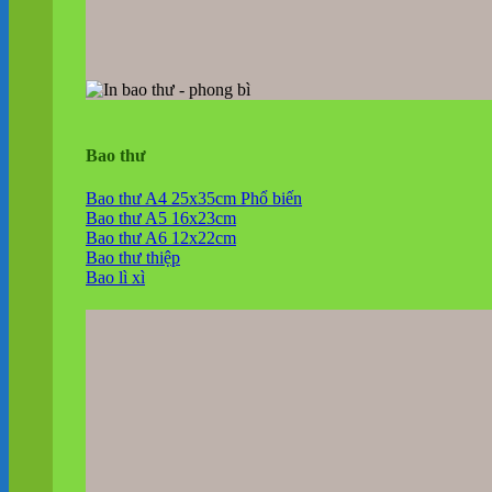
Bao thư
Bao thư A4 25x35cm
Bao thư A5 16x23cm
Bao thư A6 12x22cm
Bao thư thiệp
Bao lì xì