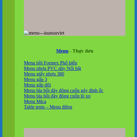
Menu
- Thực đơn
Menu bồi Formex
Menu nhựa PVC dày
Menu giấy nhựa 380
Menu gấp 3
Menu gấp đôi
Menu bìa bồi dày đóng cuốn gáy đinh ốc
Menu bìa bồi dày đòng cuốn lò xo
Menu Mica
Table tents – Menu đứng