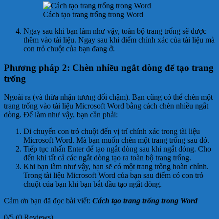
Cách tạo trang trống trong Word
Ngay sau khi bạn làm như vậy, toàn bộ trang trống sẽ được
thêm vào tài liệu. Ngay sau khi điểm chính xác của tài liệu mà
con trỏ chuột của bạn đang ở.
Phương pháp 2: Chèn nhiều ngắt dòng để tạo trang
trống
Ngoài ra (và thừa nhận tương đối chậm). Bạn cũng có thể chèn một
trang trống vào tài liệu Microsoft Word bằng cách chèn nhiều ngắt
dòng. Để làm như vậy, bạn cần phải:
Di chuyển con trỏ chuột đến vị trí chính xác trong tài liệu
Microsoft Word. Mà bạn muốn chèn một trang trống sau đó.
Tiếp tục nhấn Enter để tạo ngắt dòng sau khi ngắt dòng. Cho
đến khi tất cả các ngắt dòng tạo ra toàn bộ trang trống.
Khi bạn làm như vậy, bạn sẽ có một trang trống hoàn chỉnh.
Trong tài liệu Microsoft Word của bạn sau điểm có con trỏ
chuột của bạn khi bạn bắt đầu tạo ngắt dòng.
Cảm ơn bạn đã đọc bài viết:
Cách tạo trang trống trong Word
0/5
(0 Reviews)