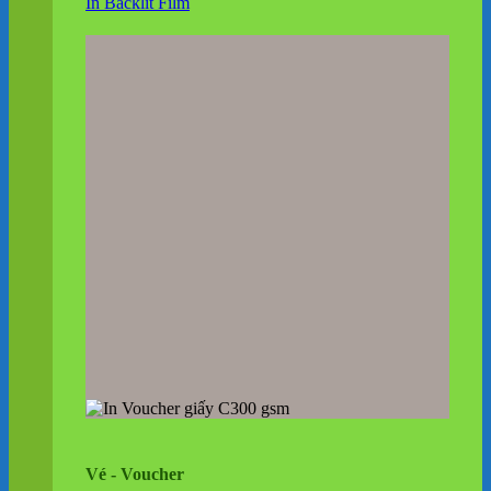
In Backlit Film
Vé - Voucher