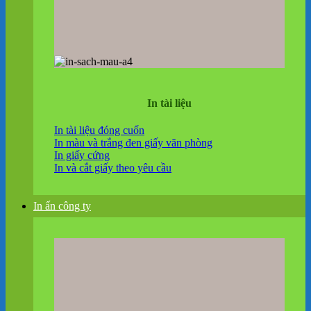
In tài liệu
In tài liệu đóng cuốn
In màu và trắng đen giấy văn phòng
In giấy cứng
In và cắt giấy theo yêu cầu
In ấn công ty