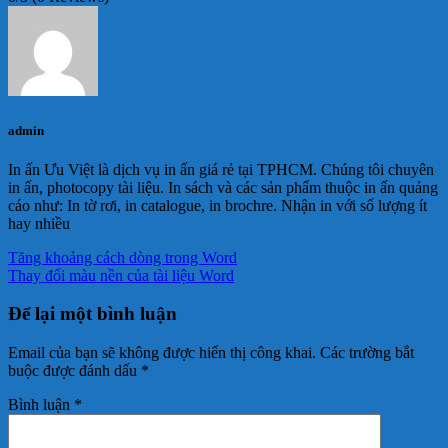
admin
In ấn Ưu Việt là dịch vụ in ấn giá rẻ tại TPHCM. Chúng tôi chuyên
in ấn, photocopy tài liệu. In sách và các sản phẩm thuộc in ấn quảng
cáo như: In tờ rơi, in catalogue, in brochre. Nhận in với số lượng ít
hay nhiều
Tăng khoảng cách dòng trong Word
Thay đổi màu nền của tài liệu Word
Để lại một bình luận
Email của bạn sẽ không được hiển thị công khai.
Các trường bắt
buộc được đánh dấu
*
Bình luận
*