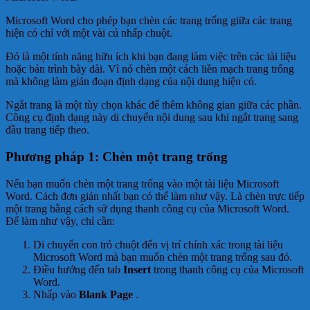
Microsoft Word cho phép bạn chèn các trang trống giữa các trang
hiện có chỉ với một vài cú nhấp chuột.
Đó là một tính năng hữu ích khi bạn đang làm việc trên các tài liệu
hoặc bản trình bày dài. Vì nó chèn một cách liền mạch trang trống
mà không làm gián đoạn định dạng của nội dung hiện có.
Ngắt trang là một tùy chọn khác để thêm không gian giữa các phần.
Công cụ định dạng này di chuyển nội dung sau khi ngắt trang sang
đầu trang tiếp theo.
Phương pháp 1: Chèn một trang trống
Nếu bạn muốn chèn một trang trống vào một tài liệu Microsoft
Word. Cách đơn giản nhất bạn có thể làm như vậy. Là chèn trực tiếp
một trang bằng cách sử dụng thanh công cụ của Microsoft Word.
Để làm như vậy, chỉ cần:
Di chuyển con trỏ chuột đến vị trí chính xác trong tài liệu
Microsoft Word mà bạn muốn chèn một trang trống sau đó.
Điều hướng đến tab
Insert
trong thanh công cụ của Microsoft
Word.
Nhấp vào
Blank Page
.