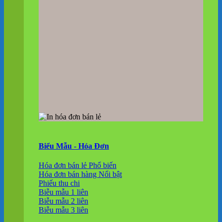
Biểu Mẫu - Hóa Đơn
Hóa đơn bán lẻ
Hóa đơn bán hàng
Phiếu thu chi
Biễu mẫu 1 liên
Biễu mẫu 2 liên
Biễu mẫu 3 liên