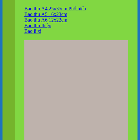
Bao thư A4 25x35cm
Bao thư A5 16x23cm
Bao thư A6 12x22cm
Bao thư thiệp
Bao lì xì