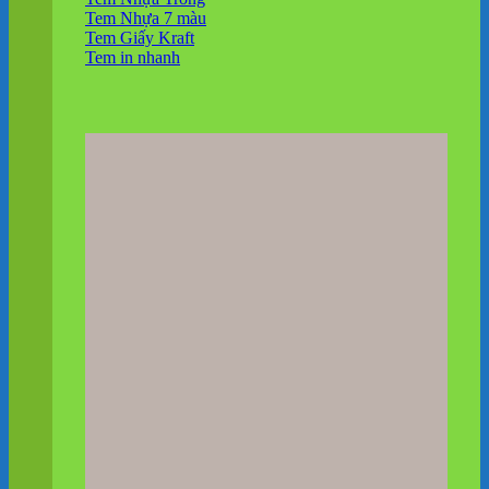
Tem Nhựa 7 màu
Tem Giấy Kraft
Tem in nhanh