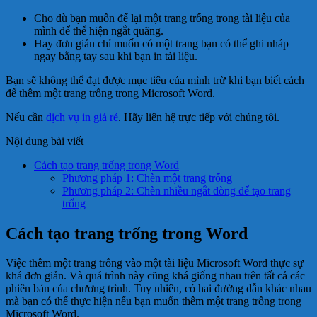
Cho dù bạn muốn để lại một trang trống trong tài liệu của
mình để thể hiện ngắt quãng.
Hay đơn giản chỉ muốn có một trang bạn có thể ghi nháp
ngay bằng tay sau khi bạn in tài liệu.
Bạn sẽ không thể đạt được mục tiêu của mình trừ khi bạn biết cách
để thêm một trang trống trong Microsoft Word.
Nếu cần
dịch vụ in giá rẻ
. Hãy liên hệ trực tiếp với chúng tôi.
Nội dung bài viết
Cách tạo trang trống trong Word
Phương pháp 1: Chèn một trang trống
Phương pháp 2: Chèn nhiều ngắt dòng để tạo trang
trống
Cách tạo trang trống trong Word
Việc thêm một trang trống vào một tài liệu Microsoft Word thực sự
khá đơn giản. Và quá trình này cũng khá giống nhau trên tất cả các
phiên bản của chương trình. Tuy nhiên, có hai đường dẫn khác nhau
mà bạn có thể thực hiện nếu bạn muốn thêm một trang trống trong
Microsoft Word.