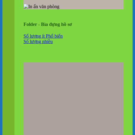
Folder - Bìa đựng hồ sơ
Số lượng ít
Số lượng nhiều