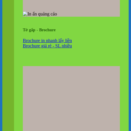
Tờ gấp - Brochure
Brochure in nhanh lấy liền
Brochure giá rẻ - SL nhiều