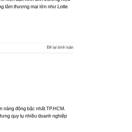
rung tâm thương mại lớn như Lotte
Để lại bình luận
iển năng động bậc nhất TP.HCM.
 Hưng quy tụ nhiều doanh nghiệp