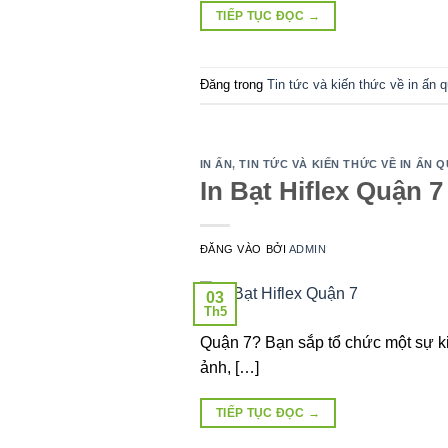
TIẾP TỤC ĐỌC
→
Đăng trong
Tin tức và kiến thức về in ấn 
IN ẤN
,
TIN TỨC VÀ KIẾN THỨC VỀ IN ẤN
In Bạt Hiflex Quận 7
ĐĂNG VÀO
BỞI
ADMIN
03
Th5
Quận 7? Bạn sắp tổ chức một sự k
ảnh, […]
TIẾP TỤC ĐỌC
→