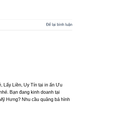
Để lại bình luận
, Lấy Liền, Uy Tín tại in ấn Ưu
nhé. Bạn đang kinh doanh tại
ú Mỹ Hưng? Nhu cầu quảng bá hình