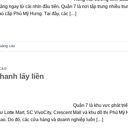
hàng ngay từ cái nhìn đầu tiên. Quận 7 là nơi tập trung nhiều t
cao cấp Phú Mỹ Hưng. Tại đây, các […]
quảng cáo
 CÁO
hanh lấy liền
Quận 7 là khu vực phát tr
ư Lotte Mart, SC VivoCity, Crescent Mall và khu đô thị Phú Mỹ
 cao. Do đó, các cửa hàng và doanh nghiệp luôn […]