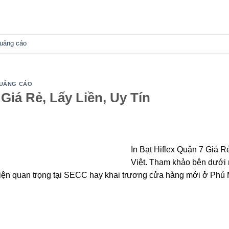
quảng cáo
 QUẢNG CÁO
 Giá Rẻ, Lấy Liền, Uy Tín
In Bạt Hiflex Quận 7 Giá Rẻ
Việt. Tham khảo bên dưới 
iện quan trọng tại SECC hay khai trương cửa hàng mới ở Ph