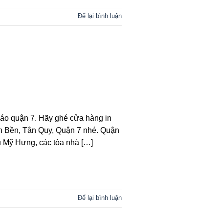
Để lại bình luận
cáo quận 7. Hãy ghé cửa hàng in
n Bền, Tân Quy, Quận 7 nhé. Quận
ú Mỹ Hưng, các tòa nhà […]
Để lại bình luận