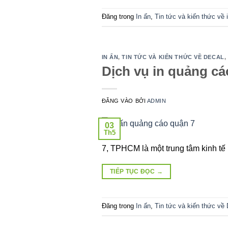
Đăng trong
In ấn
,
Tin tức và kiến thức về 
IN ẤN
,
TIN TỨC VÀ KIẾN THỨC VỀ DECAL
,
Dịch vụ in quảng cá
ĐĂNG VÀO
BỞI
ADMIN
03
Th5
7, TPHCM là một trung tâm kinh tế
TIẾP TỤC ĐỌC
→
Đăng trong
In ấn
,
Tin tức và kiến thức về 