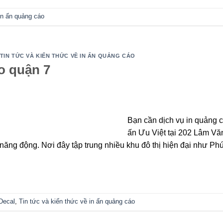
in ấn quảng cáo
TIN TỨC VÀ KIẾN THỨC VỀ IN ẤN QUẢNG CÁO
o quận 7
Bạn cần dịch vụ in quảng 
ấn Ưu Việt tại 202 Lâm Vă
 năng động. Nơi đây tập trung nhiều khu đô thị hiện đại như Ph
Decal
,
Tin tức và kiến thức về in ấn quảng cáo