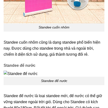
Standee cuốn nhôm
Standee cuốn nhôm cũng là dạng standee phổ biến hiện
nay. Được dùng cho standee trong nhà và ngoài trời,
chiếm ít diện tích sử dụng, giá thành tương đối rẻ.
Standee đế nước
Standee đế nước
Standee đế nước là loại standee mới, đế nước có thể giữ
vững standee ngoài trời gió. Dùng cho Standee có kích
thướt 80x180cm. Rất tốt khi để ngoài trời. Giá thành cao