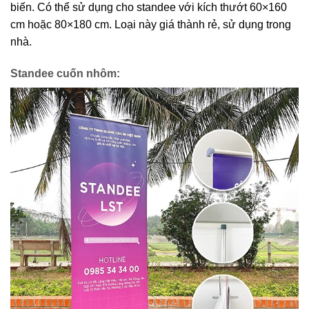
biến. Có thể sử dụng cho standee với kích thướt 60×160
cm hoặc 80×180 cm. Loại này giá thành rẻ, sử dụng trong
nhà.
Standee cuốn nhôm: