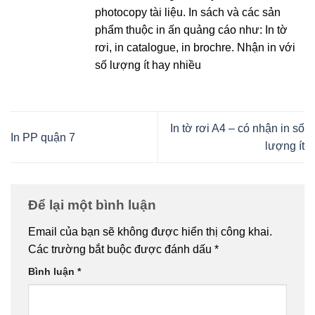
photocopy tài liệu. In sách và các sản
phẩm thuộc in ấn quảng cáo như: In tờ
rơi, in catalogue, in brochre. Nhận in với
số lượng ít hay nhiều
In tờ rơi A4 – có nhận in số
In PP quận 7
lượng ít
Để lại một bình luận
Email của bạn sẽ không được hiển thị công khai.
Các trường bắt buộc được đánh dấu
*
Bình luận
*