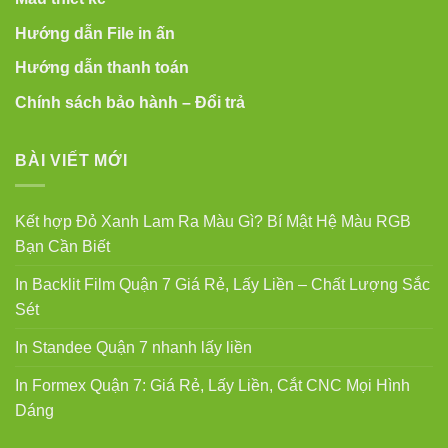
Hướng dẫn File in ấn
Hướng dẫn thanh toán
Chính sách bảo hành – Đổi trả
BÀI VIẾT MỚI
Kết hợp Đỏ Xanh Lam Ra Màu Gì? Bí Mật Hệ Màu RGB
Bạn Cần Biết
In Backlit Film Quận 7 Giá Rẻ, Lấy Liền – Chất Lượng Sắc
Sét
In Standee Quận 7 nhanh lấy liền
In Formex Quận 7: Giá Rẻ, Lấy Liền, Cắt CNC Mọi Hình
Dáng