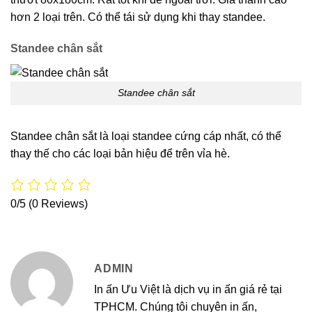
hơn 2 loại trên. Có thể tái sử dụng khi thay standee.
Standee chân sắt
Standee chân sắt
Standee chân sắt là loại standee cứng cáp nhất, có thể
thay thế cho các loại bản hiệu để trên vỉa hè.
0/5
(0 Reviews)
ADMIN
In ấn Ưu Việt là dịch vụ in ấn giá rẻ tại
TPHCM. Chúng tôi chuyên in ấn,