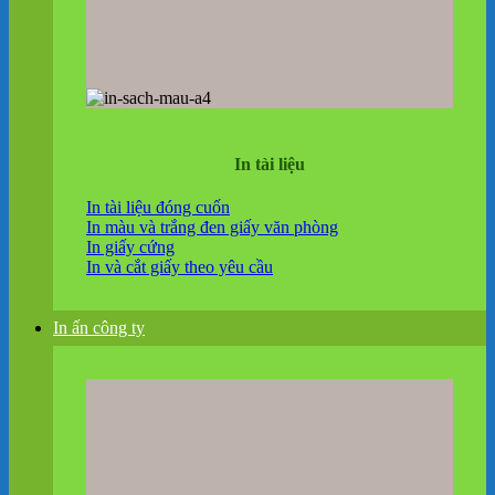
In tài liệu
In tài liệu đóng cuốn
In màu và trắng đen giấy văn phòng
In giấy cứng
In và cắt giấy theo yêu cầu
In ấn công ty