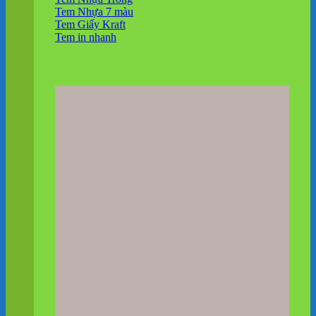
Tem Nhựa 7 màu
Tem Giấy Kraft
Tem in nhanh