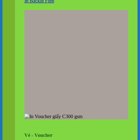
In Backlit Film
Vé - Voucher