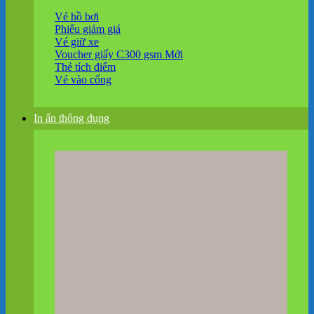
Vé hồ bơi
Phiếu giảm giá
Vé giữ xe
Voucher giấy C300 gsm
Thẻ tích điểm
Vé vào cổng
In ấn thông dụng