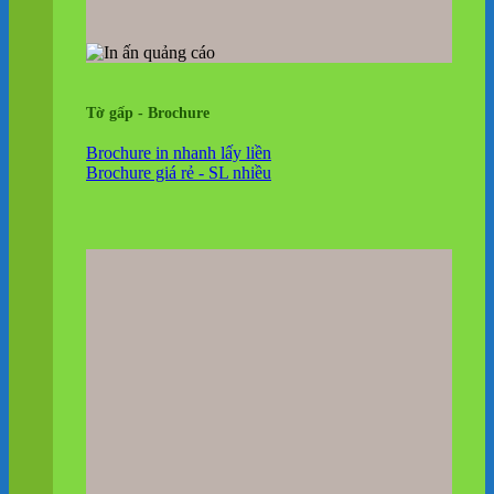
Tờ gấp - Brochure
Brochure in nhanh lấy liền
Brochure giá rẻ - SL nhiều