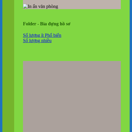
Folder - Bìa đựng hồ sơ
Số lượng ít
Số lượng nhiều