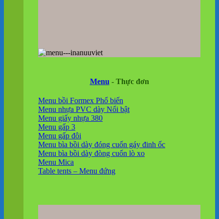
Menu
- Thực đơn
Menu bồi Formex
Menu nhựa PVC dày
Menu giấy nhựa 380
Menu gấp 3
Menu gấp đôi
Menu bìa bồi dày đóng cuốn gáy đinh ốc
Menu bìa bồi dày đòng cuốn lò xo
Menu Mica
Table tents – Menu đứng