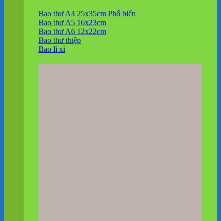
Bao thư A4 25x35cm
Bao thư A5 16x23cm
Bao thư A6 12x22cm
Bao thư thiệp
Bao lì xì