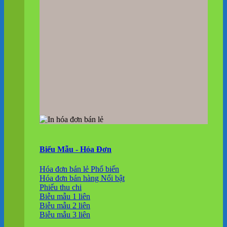
Biểu Mẫu - Hóa Đơn
Hóa đơn bán lẻ
Hóa đơn bán hàng
Phiếu thu chi
Biễu mẫu 1 liên
Biễu mẫu 2 liên
Biễu mẫu 3 liên