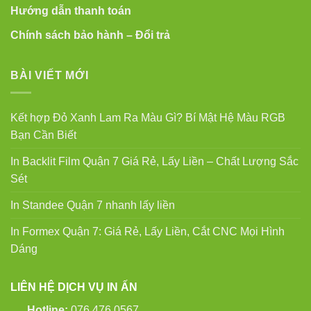
Hướng dẫn thanh toán
Chính sách bảo hành – Đổi trả
BÀI VIẾT MỚI
Kết hợp Đỏ Xanh Lam Ra Màu Gì? Bí Mật Hệ Màu RGB
Bạn Cần Biết
In Backlit Film Quận 7 Giá Rẻ, Lấy Liền – Chất Lượng Sắc
Sét
In Standee Quận 7 nhanh lấy liền
In Formex Quận 7: Giá Rẻ, Lấy Liền, Cắt CNC Mọi Hình
Dáng
LIÊN HỆ DỊCH VỤ IN ẤN
Hotline:
076 476 0567