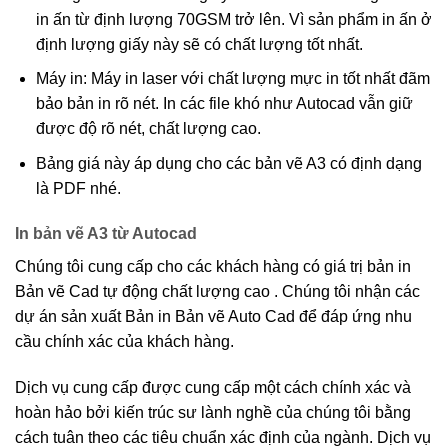
in ấn từ định lượng 70GSM trở lên. Vì sản phẩm in ấn ở
định lượng giấy này sẽ có chất lượng tốt nhất.
Máy in: Máy in laser với chất lượng mực in tốt nhất đãm
bảo bản in rõ nét. In các file khó như Autocad vẫn giữ
được độ rõ nét, chất lượng cao.
Bảng giá này áp dụng cho các bản vẽ A3 có định dạng
là PDF nhé.
In bản vẽ A3 từ Autocad
Chúng tôi cung cấp cho các khách hàng có giá trị bản in
Bản vẽ Cad tự động chất lượng cao . Chúng tôi nhận các
dự án sản xuất Bản in Bản vẽ Auto Cad để đáp ứng nhu
cầu chính xác của khách hàng.
Dịch vụ cung cấp được cung cấp một cách chính xác và
hoàn hảo bởi kiến ​​trúc sư lành nghề của chúng tôi bằng
cách tuân theo các tiêu chuẩn xác định của ngành. Dịch vụ