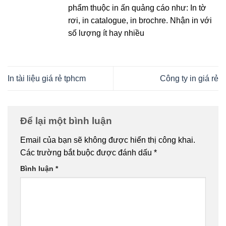
phẩm thuộc in ấn quảng cáo như: In tờ
rơi, in catalogue, in brochre. Nhận in với
số lượng ít hay nhiều
In tài liệu giá rẻ tphcm
Công ty in giá rẻ
Để lại một bình luận
Email của bạn sẽ không được hiển thị công khai.
Các trường bắt buộc được đánh dấu
*
Bình luận
*