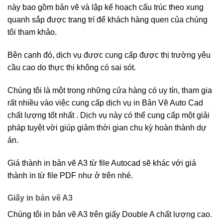
này bao gồm bản vẽ và lập kế hoạch cấu trúc theo xung
quanh sắp được trang trí để khách hàng quen của chúng
tôi tham khảo.
Bên cạnh đó, dịch vụ được cung cấp được thị trường yêu
cầu cao do thực thi không có sai sót.
Chúng tôi là một trong những cửa hàng có uy tín, tham gia
rất nhiều vào việc cung cấp dịch vụ in Bản Vẽ Auto Cad
chất lượng tốt nhất . Dịch vụ này có thể cung cấp một giải
pháp tuyệt vời giúp giảm thời gian chu kỳ hoàn thành dự
án.
Giá thành in bản vẽ A3 từ file Autocad sẽ khác với giá
thành in từ file PDF như ở trên nhé.
Giấy in bản vẽ A3
Chúng tôi in bản vẽ A3 trên giấy Double A chất lượng cao.