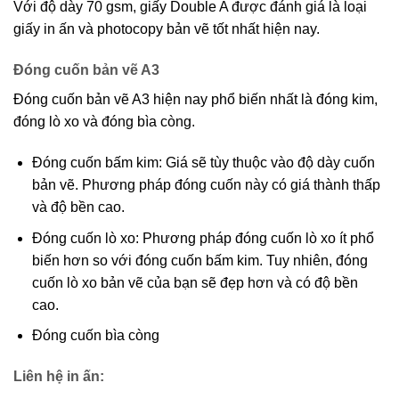
Với độ dày 70 gsm, giấy Double A được đánh giá là loại
giấy in ấn và photocopy bản vẽ tốt nhất hiện nay.
Đóng cuốn bản vẽ A3
Đóng cuốn bản vẽ A3 hiện nay phổ biến nhất là đóng kim,
đóng lò xo và đóng bìa còng.
Đóng cuốn bấm kim: Giá sẽ tùy thuộc vào độ dày cuốn
bản vẽ. Phương pháp đóng cuốn này có giá thành thấp
và độ bền cao.
Đóng cuốn lò xo: Phương pháp đóng cuốn lò xo ít phổ
biến hơn so với đóng cuốn bấm kim. Tuy nhiên, đóng
cuốn lò xo bản vẽ của bạn sẽ đẹp hơn và có độ bền
cao.
Đóng cuốn bìa còng
Liên hệ in ấn: