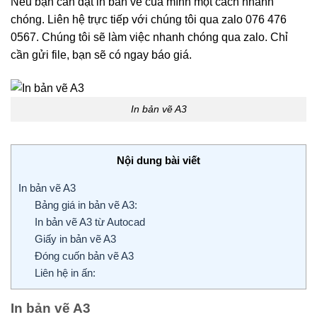
Nếu bạn cần đặt in bản vẽ của mình một cách nhanh
chóng. Liên hệ trực tiếp với chúng tôi qua zalo 076 476
0567. Chúng tôi sẽ làm việc nhanh chóng qua zalo. Chỉ
cần gửi file, bạn sẽ có ngay báo giá.
In bản vẽ A3
Nội dung bài viết
In bản vẽ A3
Bảng giá in bản vẽ A3:
In bản vẽ A3 từ Autocad
Giấy in bản vẽ A3
Đóng cuốn bản vẽ A3
Liên hệ in ấn:
In bản vẽ A3