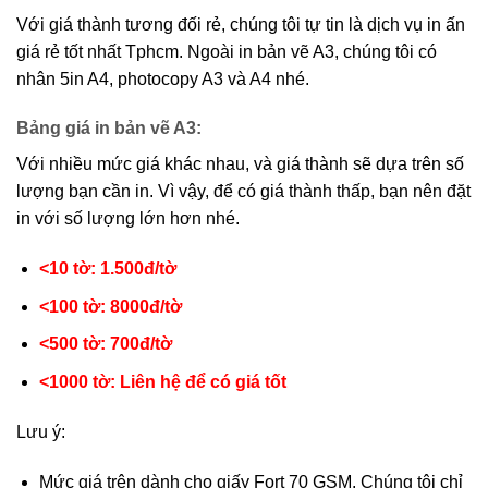
Với giá thành tương đối rẻ, chúng tôi tự tin là dịch vụ in ấn
giá rẻ tốt nhất Tphcm. Ngoài in bản vẽ A3, chúng tôi có
nhân 5in A4, photocopy A3 và A4 nhé.
Bảng giá in bản vẽ A3:
Với nhiều mức giá khác nhau, và giá thành sẽ dựa trên số
lượng bạn cần in. Vì vậy, để có giá thành thấp, bạn nên đặt
in với số lượng lớn hơn nhé.
<10 tờ: 1.500đ/tờ
<100 tờ: 8000đ/tờ
<500 tờ: 700đ/tờ
<1000 tờ: Liên hệ để có giá tốt
Lưu ý:
Mức giá trên dành cho giấy Fort 70 GSM. Chúng tôi chỉ