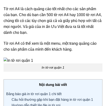
Tờ rơi A4 là cách quảng cáo tốt nhất cho các sản phẩm
của bạn. Cho dù bạn cần 500 tờ rơi A4 hay 1000 tờ rơi A4,
chúng tôi có các tùy chọn giá cả và giấy phù hợp với tất cả
mọi người. Và giá của in ấn Ưu Việt đưa ra là tốt nhất
dành cho bạn.
Tờ rơi A4 có thể xem là một menu, một trang quảng cáo
cho sản phẩm của mình đến khách hàng.
In tờ rơi quận 1
Nội dung bài viết
Bảng báo giá in tờ rơi quận 1 chi tiết
Câu hỏi thường gặp khi bạn đặt hàng in tờ rơi quận 1
Hướng dẫn thiết lập file in tờ rơi