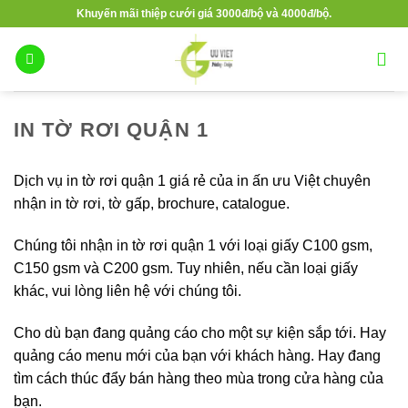
Bỏ
Khuyến mãi thiệp cưới giá 3000đ/bộ và 4000đ/bộ.
qua
nội
dung
IN TỜ RƠI QUẬN 1
Dịch vụ in tờ rơi quận 1 giá rẻ của in ấn ưu Việt chuyên
nhận in tờ rơi, tờ gấp, brochure, catalogue.
Chúng tôi nhận in tờ rơi quận 1 với loại giấy C100 gsm,
C150 gsm và C200 gsm. Tuy nhiên, nếu cần loại giấy
khác, vui lòng liên hệ với chúng tôi.
Cho dù bạn đang quảng cáo cho một sự kiện sắp tới. Hay
quảng cáo menu mới của bạn với khách hàng. Hay đang
tìm cách thúc đẩy bán hàng theo mùa trong cửa hàng của
bạn.