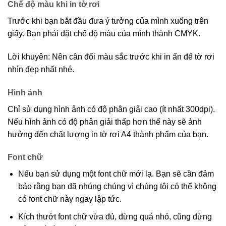
Chế độ màu khi in tờ rơi
Trước khi bạn bắt đầu đưa ý tưởng của mình xuống trên
giấy. Bạn phải đặt chế độ màu của mình thành CMYK.
Lời khuyên: Nên cân đối màu sắc trước khi in ấn để tờ rơi
nhìn đẹp nhất nhé.
Hình ảnh
Chỉ sử dụng hình ảnh có độ phân giải cao (ít nhất 300dpi).
Nếu hình ảnh có độ phân giải thấp hơn thế này sẽ ảnh
hưởng đến chất lượng in tờ rơi A4 thành phẩm của bạn.
Font chữ
Nếu bạn sử dụng một font chữ mới lạ. Bạn sẽ cần đảm
bảo rằng bạn đã nhúng chúng vì chúng tôi có thể không
có font chữ này ngay lập tức.
Kích thướt font chữ vừa đủ, đừng quá nhỏ, cũng đừng