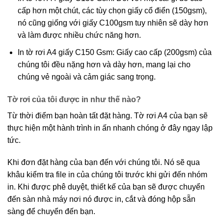
cấp hơn một chút, các tùy chọn giấy cổ điển (150gsm),
nó cũng giống với giấy C100gsm tuy nhiên sẽ dày hơn
và làm được nhiều chức năng hơn.
In tờ rơi A4 giấy C150 Gsm: Giấy cao cấp (200gsm) của
chúng tôi đều nặng hơn và dày hơn, mang lại cho
chúng vẻ ngoài và cảm giác sang trọng.
Tờ rơi của tôi được in như thế nào?
Từ thời điểm bạn hoàn tất đặt hàng. Tờ rơi A4 của bạn sẽ
thực hiện một hành trình in ấn nhanh chóng ở đây ngay lập
tức.
Khi đơn đặt hàng của bạn đến với chúng tôi. Nó sẽ qua
khâu kiểm tra file in của chúng tôi trước khi gửi đến nhóm
in. Khi được phê duyệt, thiết kế của bạn sẽ được chuyển
đến sàn nhà máy nơi nó được in, cắt và đóng hộp sẵn
sàng để chuyển đến bạn.