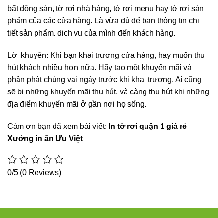
bất động sản, tờ rơi nhà hàng, tờ rơi menu hay tờ rơi sản
phẩm của các cửa hàng. Là vừa đủ để bạn thông tin chi
tiết sản phẩm, dịch vụ của mình đến khách hàng.
Lời khuyên: Khi bạn khai trương cửa hàng, hay muốn thu
hút khách nhiều hơn nữa. Hãy tạo một khuyến mãi và
phân phát chúng vài ngày trước khi khai trương. Ai cũng
sẽ bị những khuyến mãi thu hút, và càng thu hút khi những
địa điểm khuyến mãi ở gần nơi họ sống.
Cảm ơn bạn đã xem bài viết:
In tờ rơi quận 1 giá rẻ –
Xưởng in ấn Ưu Việt
0/5
(0 Reviews)