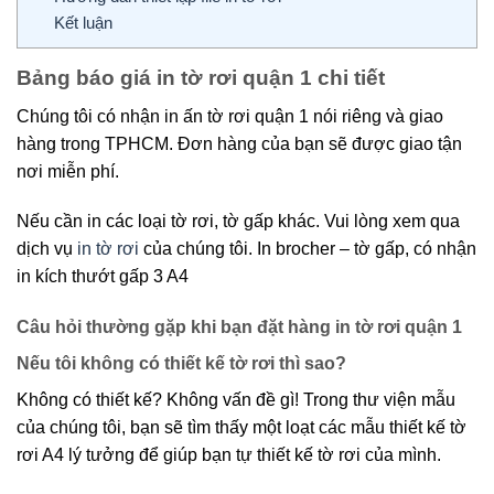
Kết luận
Bảng báo giá in tờ rơi quận 1 chi tiết
Chúng tôi có nhận in ấn tờ rơi quận 1 nói riêng và giao
hàng trong TPHCM. Đơn hàng của bạn sẽ được giao tận
nơi miễn phí.
Nếu cần in các loại tờ rơi, tờ gấp khác. Vui lòng xem qua
dịch vụ
in tờ rơi
của chúng tôi. In brocher – tờ gấp, có nhận
in kích thướt gấp 3 A4
Câu hỏi thường gặp khi bạn đặt hàng in tờ rơi quận 1
Nếu tôi không có thiết kế tờ rơi thì sao?
Không có thiết kế? Không vấn đề gì! Trong thư viện mẫu
của chúng tôi, bạn sẽ tìm thấy một loạt các mẫu thiết kế tờ
rơi A4 lý tưởng để giúp bạn tự thiết kế tờ rơi của mình.