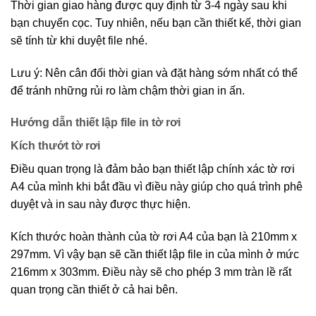
Thời gian giao hàng được quy định từ 3-4 ngày sau khi
bạn chuyển cọc. Tuy nhiên, nếu bạn cần thiết kế, thời gian
sẽ tính từ khi duyệt file nhé.
Lưu ý: Nên cân đối thời gian và đặt hàng sớm nhất có thể
để tránh những rủi ro làm chậm thời gian in ấn.
Hướng dẫn thiết lập file in tờ rơi
Kích thướt tờ rơi
Điều quan trọng là đảm bảo bạn thiết lập chính xác tờ rơi
A4 của mình khi bắt đầu vì điều này giúp cho quá trình phê
duyệt và in sau này được thực hiện.
Kích thước hoàn thành của tờ rơi A4 của bạn là 210mm x
297mm. Vì vậy bạn sẽ cần thiết lập file in của mình ở mức
216mm x 303mm. Điều này sẽ cho phép 3 mm tràn lề rất
quan trọng cần thiết ở cả hai bên.