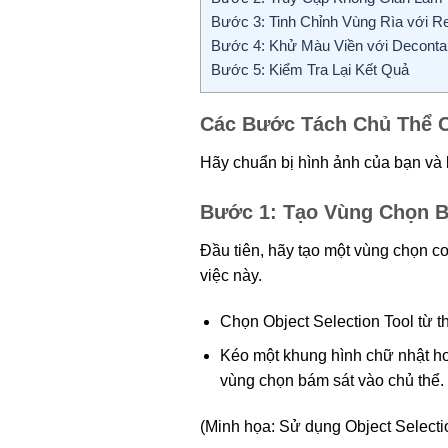
Bước 3: Tinh Chỉnh Vùng Rìa với Re
Bước 4: Khử Màu Viền với Deconta
Bước 5: Kiểm Tra Lại Kết Quả
Các Bước Tách Chủ Thể 
Hãy chuẩn bị hình ảnh của bạn và 
Bước 1: Tạo Vùng Chọn Ba
Đầu tiên, hãy tạo một vùng chọn c
việc này.
Chọn Object Selection Tool từ t
Kéo một khung hình chữ nhật ho
vùng chọn bám sát vào chủ thể.
(Minh họa: Sử dụng Object Selecti