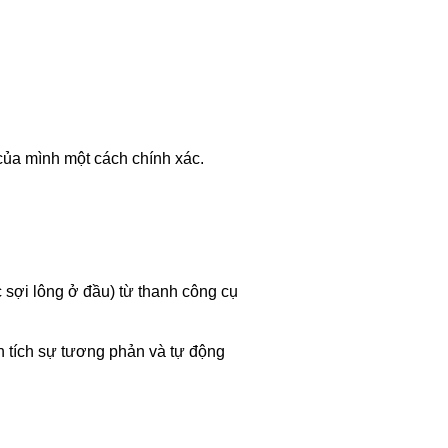
của mình một cách chính xác.
 sợi lông ở đầu) từ thanh công cụ
ân tích sự tương phản và tự động