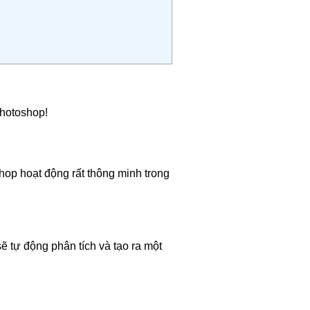
Photoshop!
hop hoạt động rất thông minh trong
 tự động phân tích và tạo ra một