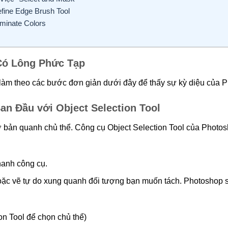
fine Edge Brush Tool
minate Colors
Có Lông Phức Tạp
làm theo các bước đơn giản dưới đây để thấy sự kỳ diệu của 
n Đầu với Object Selection Tool
ơ bản quanh chủ thể. Công cụ Object Selection Tool của Photos
hanh công cụ.
ặc vẽ tự do xung quanh đối tượng bạn muốn tách. Photoshop sẽ
on Tool để chọn chủ thể)