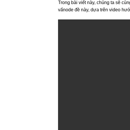
Trong bài viết này, chúng ta sẽ c
vấnode đề này, dựa trên video h