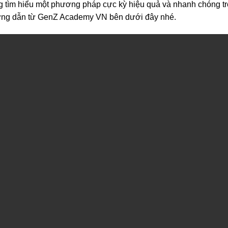
ùng tìm hiểu một phương pháp cực kỳ hiệu quả và nhanh chóng t
ướng dẫn từ GenZ Academy VN bên dưới đây nhé.