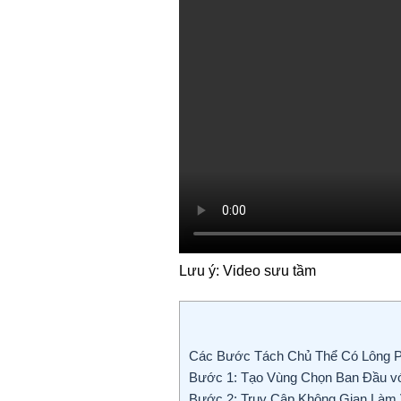
Lưu ý: Video sưu tầm
Các Bước Tách Chủ Thể Có Lông 
Bước 1: Tạo Vùng Chọn Ban Đầu với
Bước 2: Truy Cập Không Gian Làm 