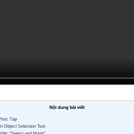
Nội dung bài viết
Phức Tạp
 Object Selection Tool
Việc “Select and Mask”