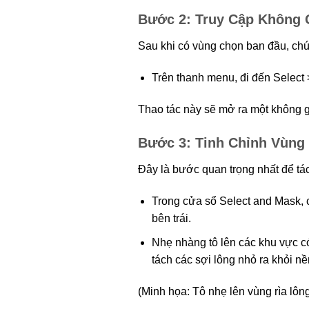
Bước 2: Truy Cập Không 
Sau khi có vùng chọn ban đầu, chúng
Trên thanh menu, đi đến Select
Thao tác này sẽ mở ra một không g
Bước 3: Tinh Chỉnh Vùng 
Đây là bước quan trọng nhất để tá
Trong cửa sổ Select and Mask, 
bên trái.
Nhẹ nhàng tô lên các khu vực có
tách các sợi lông nhỏ ra khỏi n
(Minh họa: Tô nhẹ lên vùng rìa lôn