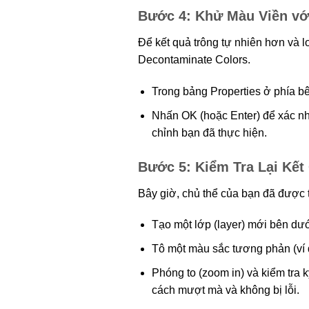
Bước 4: Khử Màu Viền vớ
Để kết quả trông tự nhiên hơn và l
Decontaminate Colors.
Trong bảng Properties ở phía bê
Nhấn OK (hoặc Enter) để xác nhậ
chỉnh bạn đã thực hiện.
Bước 5: Kiểm Tra Lại Kết
Bây giờ, chủ thể của bạn đã được t
Tạo một lớp (layer) mới bên dướ
Tô một màu sắc tương phản (ví d
Phóng to (zoom in) và kiểm tra 
cách mượt mà và không bị lỗi.