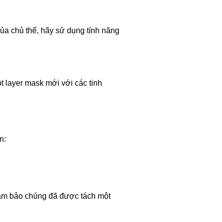
của chủ thể, hãy sử dụng tính năng
t layer mask mới với các tinh
n:
ể đảm bảo chúng đã được tách một