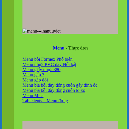
Menu
- Thực đơn
Menu bồi Formex
Menu nhựa PVC dày
Menu giấy nhựa 380
Menu gấp 3
Menu gấp đôi
Menu bìa bồi dày đóng cuốn gáy đinh ốc
Menu bìa bồi dày đòng cuốn lò xo
Menu Mica
Table tents – Menu đứng