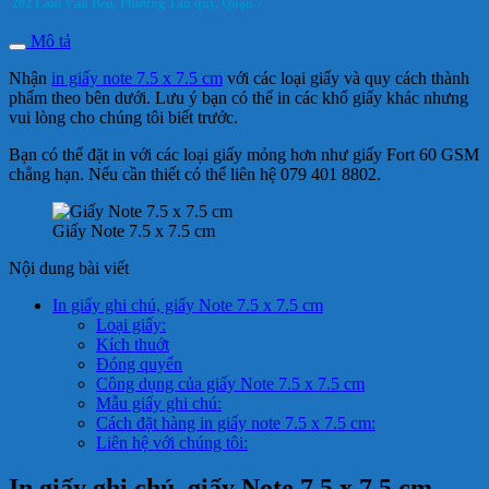
202 Lâm Văn Bền, Phường Tân quy, Quận 7
Mô tả
Nhận
in giấy note 7.5 x 7.5 cm
với các loại giấy và quy cách thành
phẩm theo bên dưới. Lưu ý bạn có thể in các khổ giấy khác nhưng
vui lòng cho chúng tôi biết trước.
Bạn có thể đặt in với các loại giấy mỏng hơn như giấy Fort 60 GSM
chẳng hạn. Nếu cần thiết có thể liên hệ 079 401 8802.
Giấy Note 7.5 x 7.5 cm
Nội dung bài viết
In giấy ghi chú, giấy Note 7.5 x 7.5 cm
Loại giấy:
Kích thuớt
Đóng quyển
Công dụng của giấy Note 7.5 x 7.5 cm
Mẫu giấy ghi chú:
Cách đặt hàng in giấy note 7.5 x 7.5 cm:
Liên hệ với chúng tôi:
In giấy ghi chú, giấy Note 7.5 x 7.5 cm