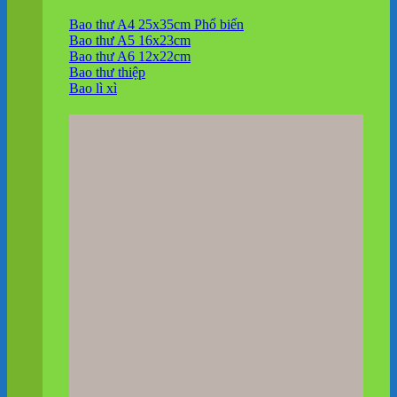
Bao thư A4 25x35cm
Bao thư A5 16x23cm
Bao thư A6 12x22cm
Bao thư thiệp
Bao lì xì