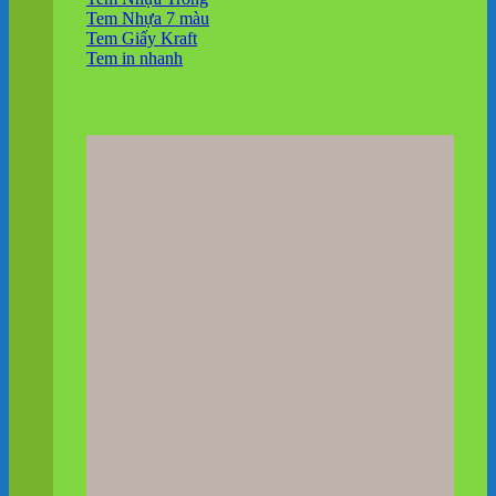
Tem Nhựa 7 màu
Tem Giấy Kraft
Tem in nhanh