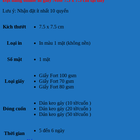
Đặt hàng online in giấy Note 7.5 x 7.5 cm tại đây
Lưu ý: Nhận đặt ít nhất 10 quyển
Kích thướt
7.5 x 7.5 cm
Loại in
In màu 1 mặt (không nền)
Số mặt
1 mặt
Giấy Fort 100 gsm
Loại giấy
Giấy Fort 70 gsm
Giấy Fort 80 gsm
Dán keo gáy (10 tờ/cuốn )
Đóng cuốn
Dán keo gáy (20 tờ/cuốn )
Dán keo gáy (50 tờ/cuốn )
5 đến 6 ngày
Thời gian