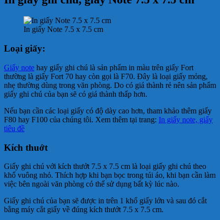
In giấy Note 7.5 x 7.5 cm
Loại giấy:
Giấy note
hay giấy ghi chú là sản phẩm in màu trên giấy Fort
thường là giấy Fort 70 hay còn gọi là F70. Đây là loại giấy mỏng,
nhẹ thường dùng trong văn phòng. Do có giá thành rẻ nên sản phẩm
giấy ghi chú của bạn sẽ có giá thành thấp hơn.
Nếu bạn cần các loại giấy có độ dày cao hơn, tham khảo thêm giấy
F80 hay F100 của chúng tôi. Xem thêm tại trang:
In giấy note, giấy
tiêu đề
Kích thuớt
Giấy ghi chú với kích thướt 7.5 x 7.5 cm là loại giấy ghi chú theo
khổ vuông nhỏ. Thích hợp khi bạn bọc trong túi áo, khi bạn cần làm
việc bên ngoài văn phòng có thể sử dụng bất kỳ lúc nào.
Giấy ghi chú của bạn sẽ được in trên 1 khổ giấy lớn và sau đó cắt
bằng máy cắt giấy về đúng kích thướt 7.5 x 7.5 cm.