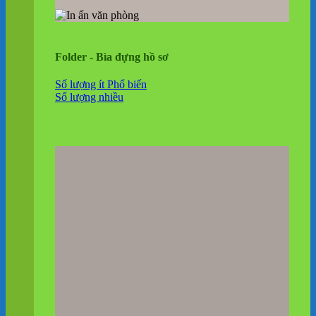
Folder - Bìa đựng hồ sơ
Số lượng ít
Số lượng nhiều