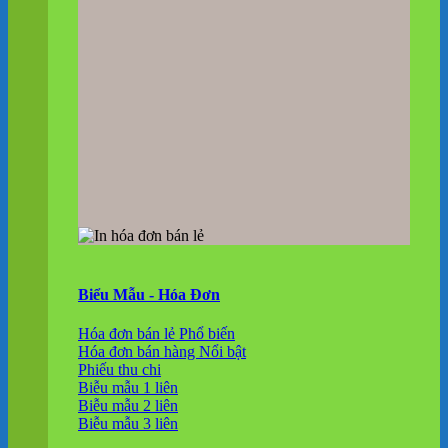
Biểu Mẫu - Hóa Đơn
Hóa đơn bán lẻ
Hóa đơn bán hàng
Phiếu thu chi
Biễu mẫu 1 liên
Biễu mẫu 2 liên
Biễu mẫu 3 liên