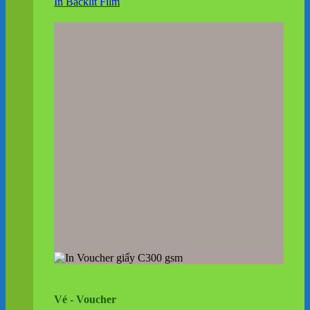
In Backlit Film
Vé - Voucher