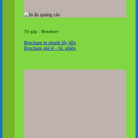
Tờ gấp - Brochure
Brochure in nhanh lấy liền
Brochure giá rẻ - SL nhiều