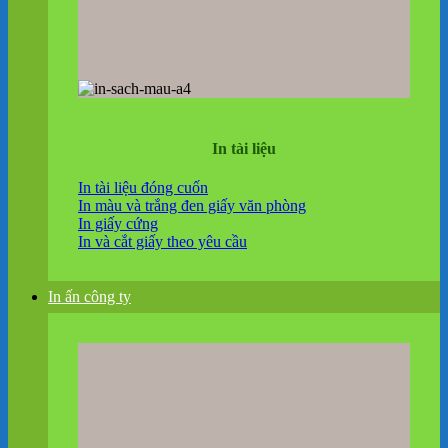
In tài liệu
In tài liệu đóng cuốn
In màu và trắng đen giấy văn phòng
In giấy cứng
In và cắt giấy theo yêu cầu
In ấn công ty