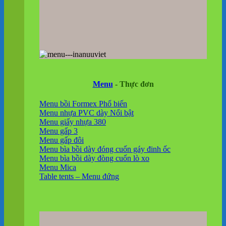
Menu
- Thực đơn
Menu bồi Formex
Menu nhựa PVC dày
Menu giấy nhựa 380
Menu gấp 3
Menu gấp đôi
Menu bìa bồi dày đóng cuốn gáy đinh ốc
Menu bìa bồi dày đòng cuốn lò xo
Menu Mica
Table tents – Menu đứng