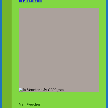
In Backlit Film
Vé - Voucher