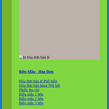
Biểu Mẫu - Hóa Đơn
Hóa đơn bán lẻ
Hóa đơn bán hàng
Phiếu thu chi
Biễu mẫu 1 liên
Biễu mẫu 2 liên
Biễu mẫu 3 liên