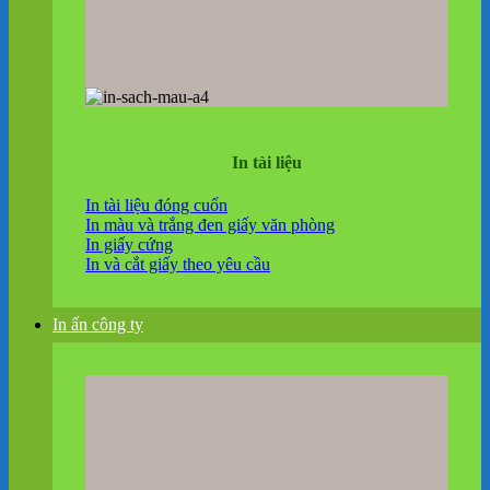
In tài liệu
In tài liệu đóng cuốn
In màu và trắng đen giấy văn phòng
In giấy cứng
In và cắt giấy theo yêu cầu
In ấn công ty