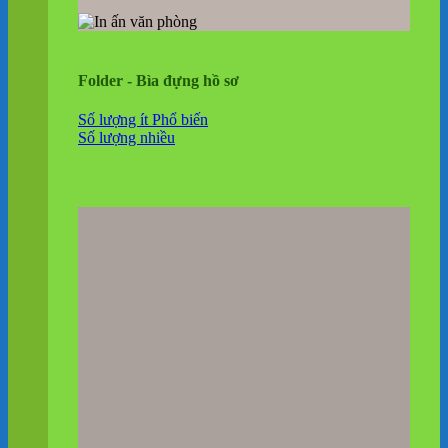
Folder - Bìa đựng hồ sơ
Số lượng ít
Số lượng nhiều