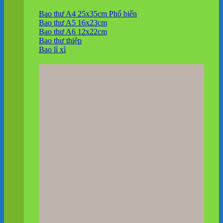
Bao thư A4 25x35cm
Bao thư A5 16x23cm
Bao thư A6 12x22cm
Bao thư thiệp
Bao lì xì