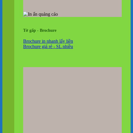
Tờ gấp - Brochure
Brochure in nhanh lấy liền
Brochure giá rẻ - SL nhiều