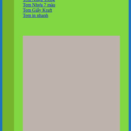
Tem Nhựa 7 màu
Tem Giấy Kraft
Tem in nhanh