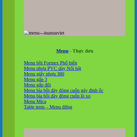
Menu
- Thực đơn
Menu bồi Formex
Menu nhựa PVC dày
Menu giấy nhựa 380
Menu gấp 3
Menu gấp đôi
Menu bìa bồi dày đóng cuốn gáy đinh ốc
Menu bìa bồi dày đòng cuốn lò xo
Menu Mica
Table tents – Menu đứng