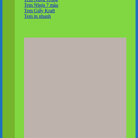
Tem Nhựa 7 màu
Tem Giấy Kraft
Tem in nhanh