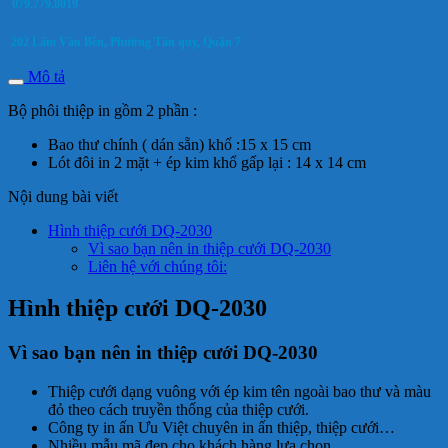
079.779.8019
202 Lâm Văn Bền, Phường Tân quy, Quận 7
Mô tả
Bộ phôi thiệp in gồm 2 phần :
Bao thư chính ( dán sẵn) khổ :15 x 15 cm
Lót đôi in 2 mặt + ép kim khổ gấp lại : 14 x 14 cm
Nội dung bài viết
Hình thiệp cưới DQ-2030
Vì sao bạn nên in thiệp cưới DQ-2030
Liên hệ với chúng tôi:
Hình thiệp cưới DQ-2030
Vì sao bạn nên in thiệp cưới DQ-2030
Thiệp cưới dạng vuông với ép kim tên ngoài bao thư và màu
đỏ theo cách truyền thống của thiệp cưới.
Công ty in ấn Ưu Việt chuyên in ấn thiệp, thiệp cưới…
Nhiều mẫu mã đẹp cho khách hàng lựa chọn.