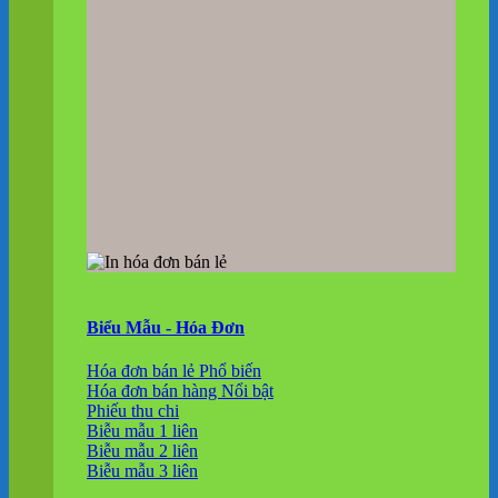
Biểu Mẫu - Hóa Đơn
Hóa đơn bán lẻ
Hóa đơn bán hàng
Phiếu thu chi
Biễu mẫu 1 liên
Biễu mẫu 2 liên
Biễu mẫu 3 liên