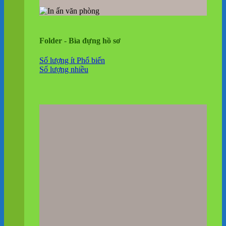
Folder - Bìa đựng hồ sơ
Số lượng ít
Số lượng nhiều