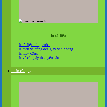
In tài liệu
In tài liệu đóng cuốn
In màu và trắng đen giấy văn phòng
In giấy cứng
In và cắt giấy theo yêu cầu
In ấn công ty