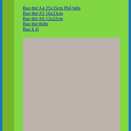
Bao thư A4 25x35cm
Bao thư A5 16x23cm
Bao thư A6 12x22cm
Bao thư thiệp
Bao lì xì