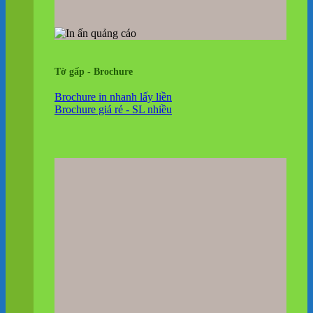
Tờ gấp - Brochure
Brochure in nhanh lấy liền
Brochure giá rẻ - SL nhiều