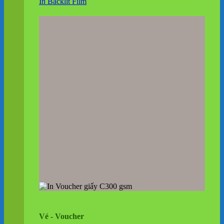
In Backlit Film
Vé - Voucher