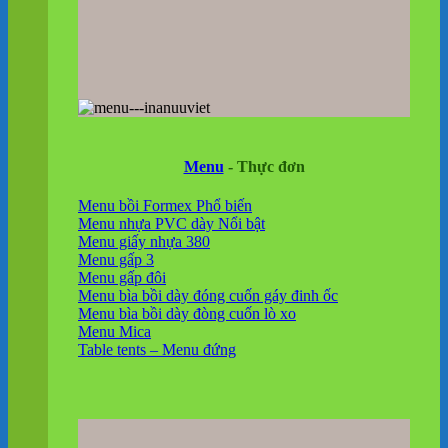
Menu
- Thực đơn
Menu bồi Formex
Menu nhựa PVC dày
Menu giấy nhựa 380
Menu gấp 3
Menu gấp đôi
Menu bìa bồi dày đóng cuốn gáy đinh ốc
Menu bìa bồi dày đòng cuốn lò xo
Menu Mica
Table tents – Menu đứng