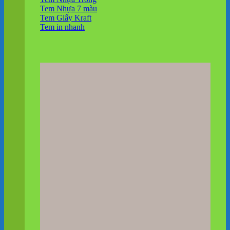
Tem Nhựa 7 màu
Tem Giấy Kraft
Tem in nhanh