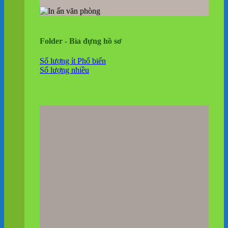
Folder - Bìa đựng hồ sơ
Số lượng ít
Số lượng nhiều