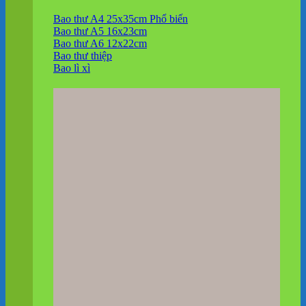
Bao thư A4 25x35cm
Bao thư A5 16x23cm
Bao thư A6 12x22cm
Bao thư thiệp
Bao lì xì