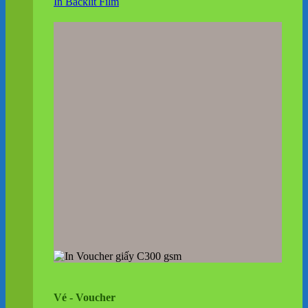
In Backlit Film
Vé - Voucher