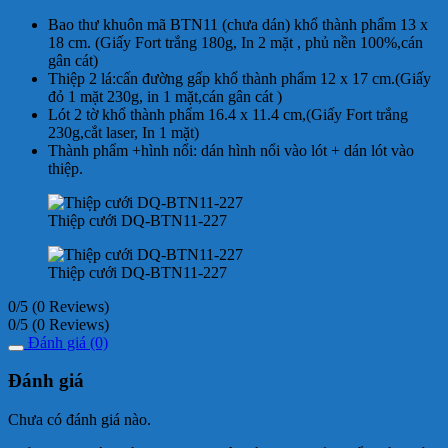
Bao thư khuôn mã BTN11 (chưa dán) khổ thành phẩm 13 x
18 cm. (Giấy Fort trắng 180g, In 2 mặt , phủ nền 100%,cán
gân cát)
Thiệp 2 lá:cấn đường gấp khổ thành phẩm 12 x 17 cm.(Giấy
đỏ 1 mặt 230g, in 1 mặt,cán gân cát )
Lót 2 tờ khổ thành phẩm 16.4 x 11.4 cm,(Giấy Fort trắng
230g,cắt laser, In 1 mặt)
Thành phẩm +hình nổi: dán hình nổi vào lót + dán lót vào
thiệp.
Thiệp cưới DQ-BTN11-227
Thiệp cưới DQ-BTN11-227
0/5
(0 Reviews)
0/5
(0 Reviews)
Đánh giá (0)
Đánh giá
Chưa có đánh giá nào.