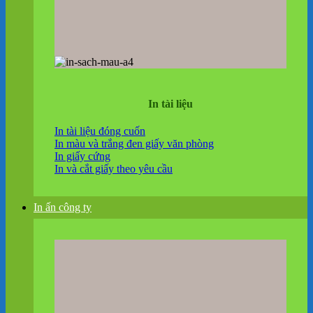
In tài liệu
In tài liệu đóng cuốn
In màu và trắng đen giấy văn phòng
In giấy cứng
In và cắt giấy theo yêu cầu
In ấn công ty