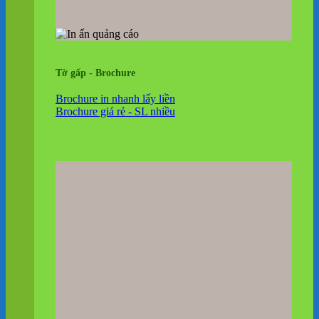
Tờ gấp - Brochure
Brochure in nhanh lấy liền
Brochure giá rẻ - SL nhiều