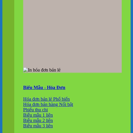
Biểu Mẫu - Hóa Đơn
Hóa đơn bán lẻ
Hóa đơn bán hàng
Phiếu thu chi
Biễu mẫu 1 liên
Biễu mẫu 2 liên
Biễu mẫu 3 liên