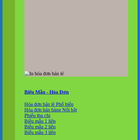
Biểu Mẫu - Hóa Đơn
Hóa đơn bán lẻ
Hóa đơn bán hàng
Phiếu thu chi
Biễu mẫu 1 liên
Biễu mẫu 2 liên
Biễu mẫu 3 liên