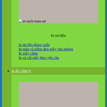
In tài liệu
In tài liệu đóng cuốn
In màu và trắng đen giấy văn phòng
In giấy cứng
In và cắt giấy theo yêu cầu
In ấn công ty