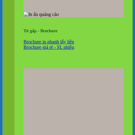
Tờ gấp - Brochure
Brochure in nhanh lấy liền
Brochure giá rẻ - SL nhiều