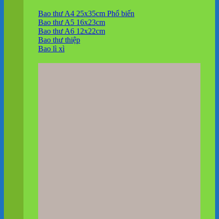
Bao thư A4 25x35cm
Bao thư A5 16x23cm
Bao thư A6 12x22cm
Bao thư thiệp
Bao lì xì