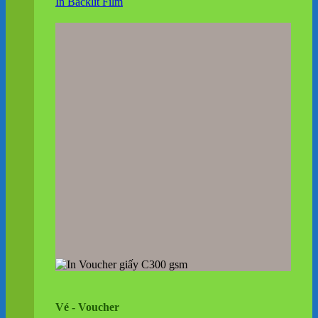
In Backlit Film
Vé - Voucher