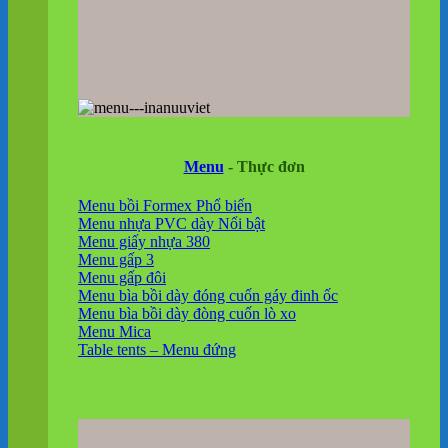
Menu
- Thực đơn
Menu bồi Formex
Menu nhựa PVC dày
Menu giấy nhựa 380
Menu gấp 3
Menu gấp đôi
Menu bìa bồi dày đóng cuốn gáy đinh ốc
Menu bìa bồi dày đòng cuốn lò xo
Menu Mica
Table tents – Menu đứng