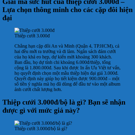
Giải mã sức hút của thiệp cưới 3.000đ –
Lựa chọn thông minh cho các cặp đôi hiện
đại
Thiệp cưới 3.000đ
Chẳng hạn cặp đôi An và Minh (Quận 4, TP.HCM), cả
hai đều mới ra trường và đi làm. Ngân sách đám cưới
của họ khá eo hẹp, dự kiến mời khoảng 300 khách.
Ban đầu, họ dự tính chi khoảng 6.000đ/thiệp, tổng
cộng là 1.800.000đ. Sau khi được In ấn Ưu Việt tư vấn,
họ quyết định chọn một mẫu thiệp hiện đại giá 3.000đ.
Quyết định này giúp họ tiết kiệm được 900.000đ – một
số tiền ý nghĩa mà họ đã dùng để đầu tư vào một album
ảnh cưới chất lượng hơn.
Thiệp cưới 3.000đ/bộ là gì? Bạn sẽ nhận
được gì với mức giá này?
Thiệp cưới 3.000đ/bộ là gì?