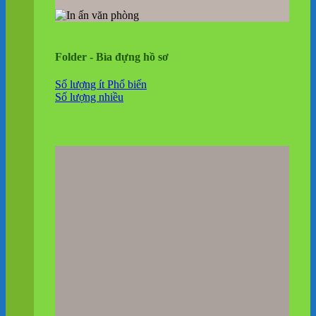
Folder - Bìa đựng hồ sơ
Số lượng ít
Số lượng nhiều