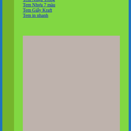
Tem Nhựa 7 màu
Tem Giấy Kraft
Tem in nhanh