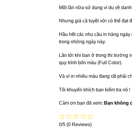
Một lần nữa sử dụng ví dụ về danh
Nhưng giá cả tuyệt vời có thể đạt
Hầu hết các nhu cầu in hàng ngày nh
trong những ngày này.
Lần tới khi bạn ở trong thị trường
quy trình bốn màu (Full Color).
Và vì in nhiều màu đang rất phải
Tôi khuyến khích bạn kiểm tra nó !
Cảm ơn bạn đã xem:
Bạn không c
0/5
(0 Reviews)