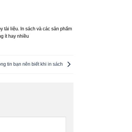
y tài liệu. In sách và các sản phẩm
ng ít hay nhiều
g tin bạn nên biết khi in sách