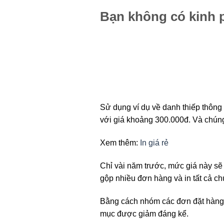
Bạn không có kinh p
Sử dụng ví dụ về danh thiếp thông
với giá khoảng 300.000đ. Và chúng 
Xem thêm:
In giá rẻ
Chỉ vài năm trước, mức giá này sẽ
gộp nhiều đơn hàng và in tất cả ch
Bằng cách nhóm các đơn đặt hàng v
mục được giảm đáng kể.