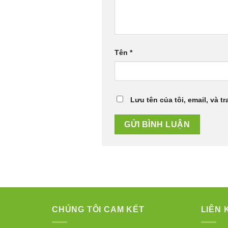
Tên
*
Lưu tên của tôi, email, và t
CHÚNG TÔI CAM KẾT
LIÊN 