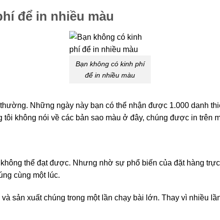
hí để in nhiều màu
Bạn không có kinh phí
để in nhiều màu
 thường. Những ngày này bạn có thể nhận được 1.000 danh thi
tôi không nói về các bản sao màu ở đây, chúng được in trên má
 không thể đạt được. Nhưng nhờ sự phổ biến của đặt hàng trực 
úng cùng một lúc.
à sản xuất chúng trong một lần chạy bài lớn. Thay vì nhiều lầ