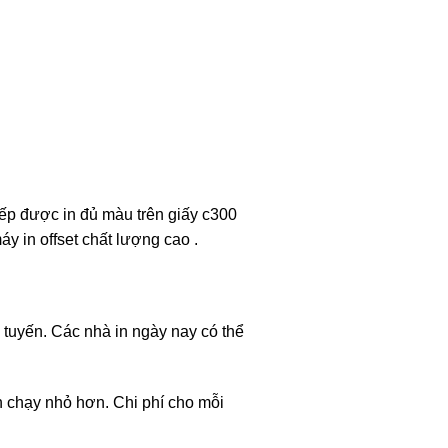
ếp được in đủ màu trên giấy c300
y in offset chất lượng cao .
tuyến. Các nhà in ngày nay có thể
n chạy nhỏ hơn. Chi phí cho mỗi