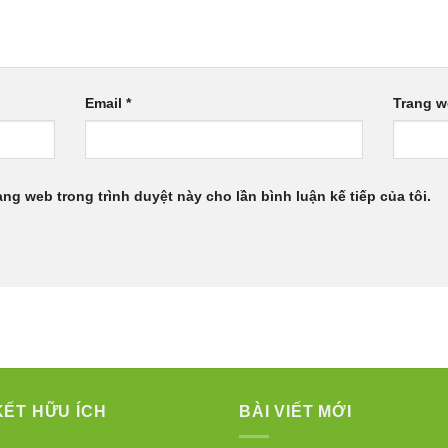
Email
*
Trang 
rang web trong trình duyệt này cho lần bình luận kế tiếp của tôi.
KẾT HỮU ÍCH
BÀI VIẾT MỚI