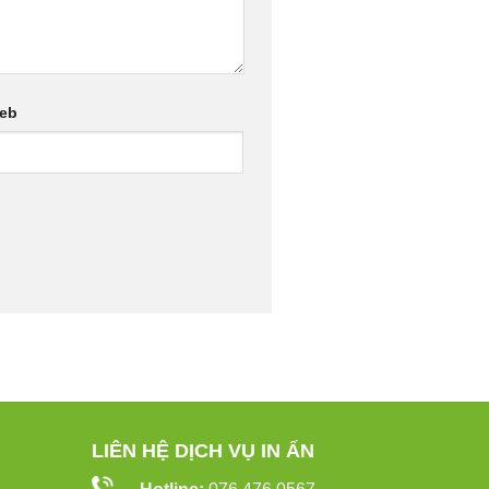
web
LIÊN HỆ DỊCH VỤ IN ẤN