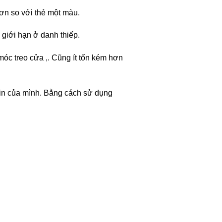
ơn so với thẻ một màu.
giới hạn ở danh thiếp.
 móc treo cửa ,. Cũng ít tốn kém hơn
n in của mình. Bằng cách sử dụng