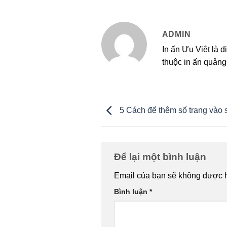
ADMIN
In ấn Ưu Việt là d
thuộc in ấn quảng 
5 Cách để thêm số trang vào 
Để lại một bình luận
Email của bạn sẽ không được hi
Bình luận
*