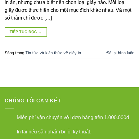
in ấn, nhưng chưa biết nên chọn loại giấy nào. Mỗi loại
giấy được thực hiện cho một mục đích khác nhau. Và một
số thậm chí được […]
TIẾP TỤC ĐỌC
→
Đăng trong
Tin tức và kiến thức về giấy in
Để lại bình luận
CHÚNG TÔI CAM KẾT
Miễn phí vận chuyển với đơn hàng trên 1.000.000đ
In lại nếu sản phẩm bị lỗi kỹ thuật.