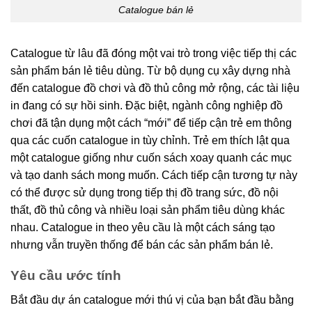
Catalogue bán lẻ
Catalogue từ lâu đã đóng một vai trò trong việc tiếp thị các
sản phẩm bán lẻ tiêu dùng. Từ bộ dụng cụ xây dựng nhà
đến catalogue đồ chơi và đồ thủ công mở rộng, các tài liệu
in đang có sự hồi sinh. Đặc biệt, ngành công nghiệp đồ
chơi đã tận dụng một cách “mới” để tiếp cận trẻ em thông
qua các cuốn catalogue in tùy chỉnh. Trẻ em thích lật qua
một catalogue giống như cuốn sách xoay quanh các mục
và tạo danh sách mong muốn. Cách tiếp cận tương tự này
có thể được sử dụng trong tiếp thị đồ trang sức, đồ nội
thất, đồ thủ công và nhiều loại sản phẩm tiêu dùng khác
nhau. Catalogue in theo yêu cầu là một cách sáng tạo
nhưng vẫn truyền thống để bán các sản phẩm bán lẻ.
Yêu cầu ước tính
Bắt đầu dự án catalogue mới thú vị của bạn bắt đầu bằng