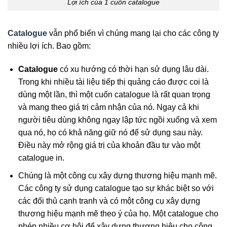
Lợi ích của 1 cuốn catalogue
Catalogue
vẫn phổ biến vì chúng mang lại cho các công ty
nhiều lợi ích. Bao gồm:
Catalogue
có xu hướng có thời hạn sử dụng lâu dài.
Trong khi nhiều tài liệu tiếp thị quảng cáo được coi là
dùng một lần, thì một cuốn catalogue là rất quan trọng
và mang theo giá trị cảm nhận của nó. Ngay cả khi
người tiêu dùng không ngay lập tức ngồi xuống và xem
qua nó, họ có khả năng giữ nó để sử dụng sau này.
Điều này mở rộng giá trị của khoản đầu tư vào một
catalogue in.
Chúng là một công cụ xây dựng thương hiệu mạnh mẽ.
Các công ty sử dụng catalogue tạo sự khác biệt so với
các đối thủ cạnh tranh và có một công cụ xây dựng
thương hiệu mạnh mẽ theo ý của họ. Một catalogue cho
phép nhiều cơ hội để xây dựng thương hiệu cho công