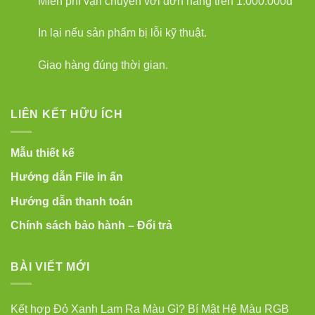
Miễn phí vận chuyển với đơn hàng trên 1.000.000đ
In lại nếu sản phẩm bị lỗi kỹ thuật.
Giao hàng đúng thời gian.
LIÊN KẾT HỮU ÍCH
Mẫu thiết kế
Hướng dẫn File in ấn
Hướng dẫn thanh toán
Chính sách bảo hành – Đổi trả
BÀI VIẾT MỚI
Kết hợp Đỏ Xanh Lam Ra Màu Gì? Bí Mật Hệ Màu RGB