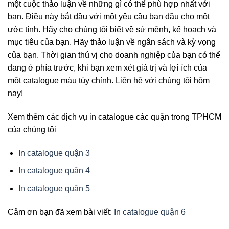
một cuộc thảo luận về những gì có thể phù hợp nhất với
bạn. Điều này bắt đầu với một yêu cầu ban đầu cho một
ước tính. Hãy cho chúng tôi biết về sứ mệnh, kế hoạch và
mục tiêu của bạn. Hãy thảo luận về ngân sách và kỳ vọng
của bạn. Thời gian thú vị cho doanh nghiệp của bạn có thể
đang ở phía trước, khi bạn xem xét giá trị và lợi ích của
một catalogue màu tùy chỉnh. Liên hệ với chúng tôi hôm
nay!
Xem thêm các dịch vụ in catalogue các quận trong TPHCM
của chúng tôi
In catalogue quận 3
In catalogue quận 4
In catalogue quận 5
Cảm ơn bạn đã xem bài viết:
In catalogue quận 6