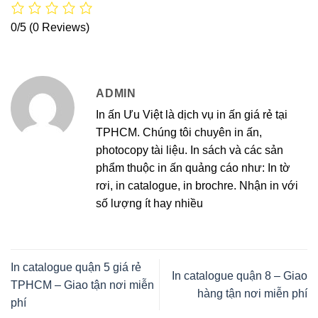
0/5
(0 Reviews)
ADMIN
In ấn Ưu Việt là dịch vụ in ấn giá rẻ tại
TPHCM. Chúng tôi chuyên in ấn,
photocopy tài liệu. In sách và các sản
phẩm thuộc in ấn quảng cáo như: In tờ
rơi, in catalogue, in brochre. Nhận in với
số lượng ít hay nhiều
In catalogue quận 5 giá rẻ
In catalogue quận 8 – Giao
TPHCM – Giao tận nơi miễn
hàng tận nơi miễn phí
phí