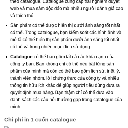
theo catalogue. Catalogue cung cấp trải nghiệm duyệt
web và mua sắm độc đáo mà nhiều người đánh giá cao
và thích thú.
Sản phẩm có thể được hiển thị dưới ánh sáng tốt nhất
có thể. Trong catalogue, bạn kiểm soát các hình ảnh và
mô tả có thể hiển thị sản phẩm dưới ánh sáng tốt nhất
có thể và trong nhiều mục đích sử dụng.
Catalogue
có thể bao gồm tất cả các khía cạnh của
công ty bạn. Bạn không chỉ có thể nêu bật từng sản
phẩm của mình mà còn có thể bao gồm lịch sử, triết lý,
thành viên nhóm, lời chứng thực của công ty và nhiều
thông tin hữu ích khác để giúp người tiêu dùng đưa ra
quyết định mua hàng. Bạn thậm chí có thể đưa vào
danh sách các câu hỏi thường gặp trong catalogue của
mình.
Chi phí in 1 cuốn catalogue