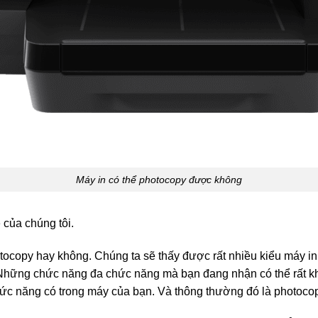
Máy in có thể photocopy được không
ẻ
của chúng tôi.
hotocopy hay không. Chúng ta sẽ thấy được rất nhiều kiểu máy 
. Những chức năng đa chức năng mà bạn đang nhận có thể rất k
ức năng có trong máy của bạn. Và thông thường đó là photoco