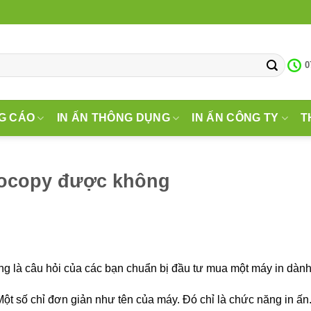
0
G CÁO
IN ẤN THÔNG DỤNG
IN ẤN CÔNG TY
T
tocopy được không
g là câu hỏi của các bạn chuẩn bị đầu tư mua một máy in dành
Một số chỉ đơn giản như tên của máy. Đó chỉ là chức năng in ấ