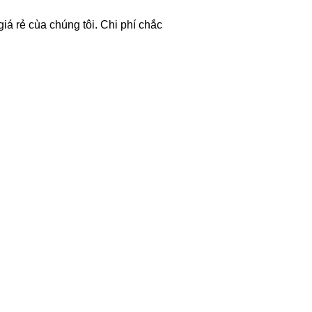
iá rẻ cùa chúng tôi. Chi phí chắc