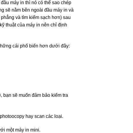
đầu máy in thì nó có thể sao chép
hường sẽ nằm bên ngoài đầu máy in và
 phẳng và tìm kiếm sạch hơn) sau
kỹ thuật của máy in nên chỉ định
 những cái phổ biến hơn dưới đây:
kê, bạn sẽ muốn đảm bảo kiểm tra
photoocopy hay scan các loại.
ới một máy in mini.