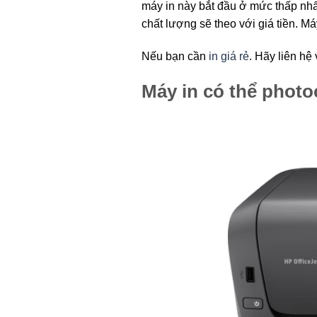
máy in này bắt đầu ở mức thấp nhất
chất lượng sẽ theo với giá tiền. M
Nếu bạn cần
in giá rẻ
. Hãy liên hệ
Máy in có thể phot