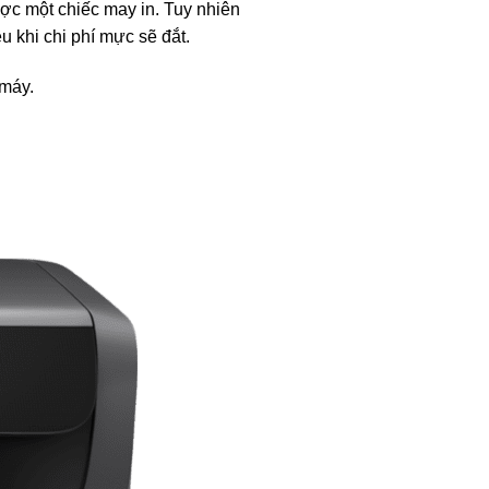
ược một chiếc may in. Tuy nhiên
u khi chi phí mực sẽ đắt.
 máy.