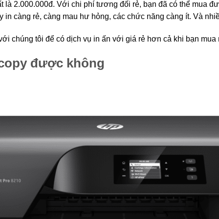
 là 2.000.000đ. Với chi phí tương đối rẻ, bạn đã có thể mua đ
áy in càng rẻ, càng mau hư hỏng, các chức năng càng ít. Và nhiề
 với chúng tôi để có dịch vụ in ấn với giá rẻ hơn cả khi bạn mua
ocopy được không