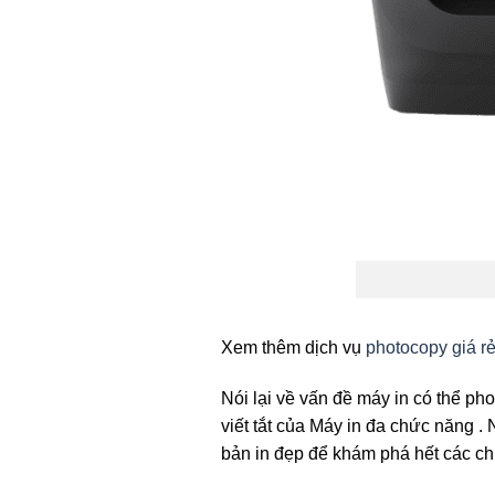
Xem thêm dịch vụ
photocopy giá r
Nói lại về vấn đề máy in có thể p
viết tắt của Máy in đa chức năng 
bản in đẹp để khám phá hết các ch