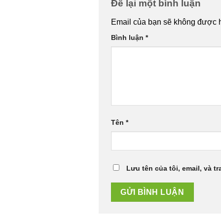
Để lại một bình luận
Email của bạn sẽ không được hi
Bình luận
*
Tên
*
Lưu tên của tôi, email, và t