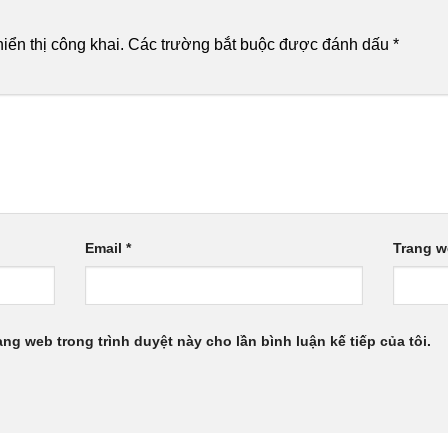
ển thị công khai.
Các trường bắt buộc được đánh dấu
*
Email
*
Trang 
rang web trong trình duyệt này cho lần bình luận kế tiếp của tôi.