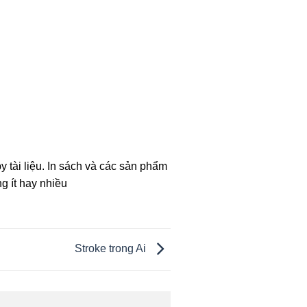
y tài liệu. In sách và các sản phẩm
ng ít hay nhiều
Stroke trong Ai