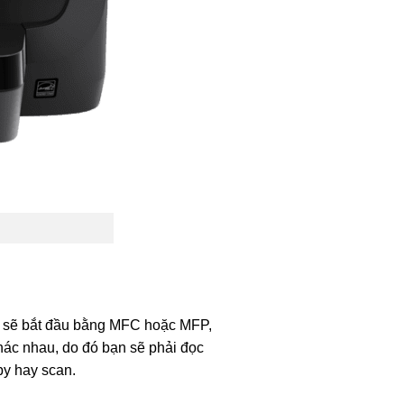
in sẽ bắt đầu bằng MFC hoặc MFP,
hác nhau, do đó bạn sẽ phải đọc
py hay scan.