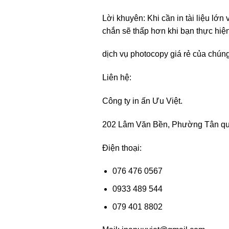
Lời khuyên: Khi cần in tài liệu lớn
chắn sẽ thấp hơn khi bạn thực hiện
dịch vụ photocopy giá rẻ của chúng
Liên hệ:
Công ty in ấn Ưu Việt.
202 Lâm Văn Bền, Phường Tân qu
Điện thoại:
076 476 0567
0933 489 544
079 401 8802