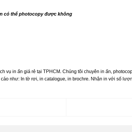
in có thể photocopy được không
ịch vụ in ấn giá rẻ tại TPHCM. Chúng tôi chuyên in ấn, photocop
cáo như: In tờ rơi, in catalogue, in brochre. Nhận in với số lượ