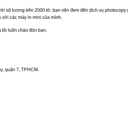
 với số lượng trên 2000 tờ. bạn nên đem đến dịch vụ photocopy g
 với các máy in mini của mình.
 tôi luôn chào đón bạn.
y, quận 7, TPHCM.