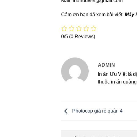
Mail: inanuuviet@gmail.com
Cảm ơn bạn đã xem bài viết:
Máy 
0/5
(0 Reviews)
ADMIN
In ấn Ưu Việt là d
thuộc in ấn quảng 
Photocop giá rẻ quận 4