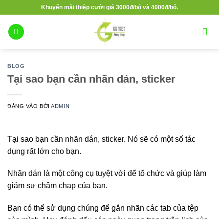
Bỏ
Khuyến mãi thiệp cưới giá 3000đ/bộ và 4000đ/bộ.
qua
nội
dung
BLOG
Tại sao bạn cần nhãn dán, sticker
ĐĂNG VÀO
BỞI
ADMIN
Tại sao bạn cần nhãn dán, sticker. Nó sẽ có một số tác
dụng rất lớn cho bạn.
Nhãn dán là một công cụ tuyệt vời để tổ chức và giúp làm
giảm sự chậm chạp của bạn.
Bạn có thể sử dụng chúng để gắn nhãn các tab của tệp