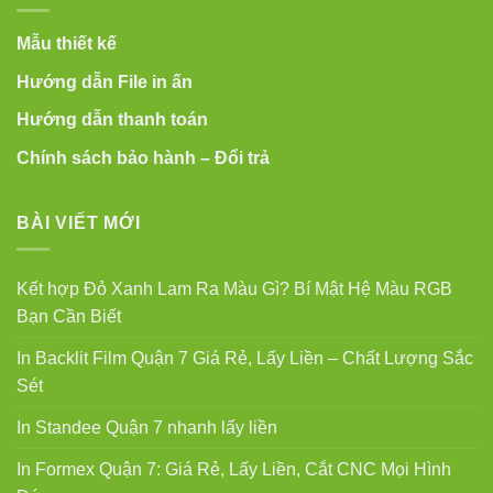
Mẫu thiết kế
Hướng dẫn File in ấn
Hướng dẫn thanh toán
Chính sách bảo hành – Đổi trả
BÀI VIẾT MỚI
Kết hợp Đỏ Xanh Lam Ra Màu Gì? Bí Mật Hệ Màu RGB
Bạn Cần Biết
In Backlit Film Quận 7 Giá Rẻ, Lấy Liền – Chất Lượng Sắc
Sét
In Standee Quận 7 nhanh lấy liền
In Formex Quận 7: Giá Rẻ, Lấy Liền, Cắt CNC Mọi Hình