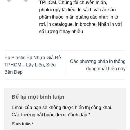
TPHCM. Chúng tôi chuyên in ấn,
photocopy tài liệu. In sách và các sản
phẩm thuộc in ấn quảng cáo như: In tờ
rơi, in catalogue, in brochre. Nhận in với
số lượng ít hay nhiều
Ép Plastic Ép Nhựa Giá Rẻ
Các phương pháp in thông
TPHCM – Lấy Liền, Siêu
dụng nhất hiện nay
Bền Đẹp
Để lại một bình luận
Email của bạn sẽ không được hiển thị công khai.
Các trường bắt buộc được đánh dấu
*
Bình luận
*