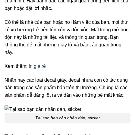
của mình. Hay đánh dấu các ngày quan trọng trên lịch của
bạn hoặc đặt lời nhắc.
Có thể là nhà của bạn hoặc nơi làm việc của bạn, mọi thứ
có xu hướng trở nên lộn xộn và lộn xộn. Mất trong mớ hỗn
độn này là những tài liệu và thông tin quan trọng. Bạn
không thể để mất những giấy tờ và báo cáo quan trọng
này.
Xem thêm:
In giá rẻ
Nhãn hay các loại decal giấy, decal nhựa còn có tác dụng
dán trong các sản phẩm bán trên thị trường. Chúng là các
sản phẩm dễ dàng lột ra và dán vào những bề mặt khác.
Tại sao bạn cần nhãn dán, sticker