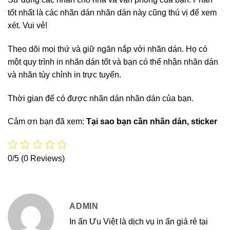
tốt nhất là các nhãn dán nhãn dán này cũng thú vị để xem
xét. Vui vẻ!
Theo dõi mọi thứ và giữ ngăn nắp với nhãn dán. Họ có
một quy trình in nhãn dán tốt và bạn có thể nhận nhãn dán
và nhãn tùy chỉnh in trực tuyến.
Thời gian để có được nhãn dán nhãn dán của bạn.
Cảm ơn bạn đã xem:
Tại sao bạn cần nhãn dán, sticker
0/5
(0 Reviews)
ADMIN
In ấn Ưu Việt là dịch vụ in ấn giá rẻ tại