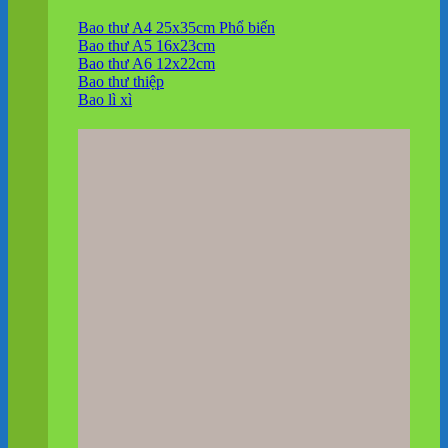
Bao thư A4 25x35cm
Bao thư A5 16x23cm
Bao thư A6 12x22cm
Bao thư thiệp
Bao lì xì