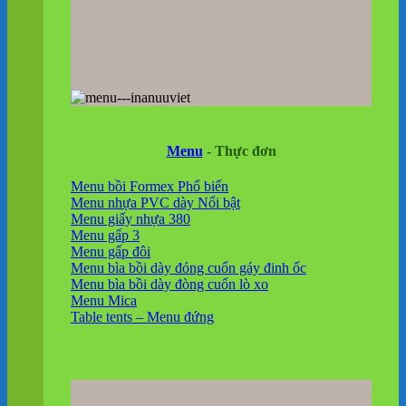
Menu
- Thực đơn
Menu bồi Formex
Menu nhựa PVC dày
Menu giấy nhựa 380
Menu gấp 3
Menu gấp đôi
Menu bìa bồi dày đóng cuốn gáy đinh ốc
Menu bìa bồi dày đòng cuốn lò xo
Menu Mica
Table tents – Menu đứng