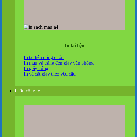
In tài liệu
In tài liệu đóng cuốn
In màu và trắng đen giấy văn phòng
In giấy cứng
In và cắt giấy theo yêu cầu
In ấn công ty