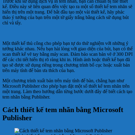
Trước khi sử dụng dịch vụ in tem nhãn, bạn cần chuẩn bị file thiết
kế. Điều này sẽ liên quan đến việc tạo ra một số thiết kế tem nhãn sẽ
hiển thị trên một trang. Để bắt đầu tạo một vài thiết kế, hãy phác
thảo ý tưởng của bạn trên một tờ giấy trắng bằng cách sử dụng bút
chì và tẩy.
Một thiết kế thủ công cho phép bạn tự do thử nghiệm với những ý
tưởng khác nhau. Nếu bạn hài lòng với giao diện của bút, bạn có thể
scan thiết kế vẽ tay bằng máy scan. Đảm bảo scan bản vẽ ở 300 DPI
để các chi tiết hiển thị rõ ràng khi in. Hình ảnh hoặc thiết kế bạn đã
tạo sẽ được sử dụng riêng trong chương trình bố cục hoặc xuất bản
trên máy tính để bàn ưa thích của bạn.
Một chương trình xuất bản trên máy tính để bàn, chẳng hạn như
Microsoft Publisher cho phép bạn đặt một số thiết kế tem nhãn trên
một trang. Làm theo hướng dẫn từng bước dưới đây để biết cách tạo
tem nhãn bằng Publisher.
Cách thiết kế tem nhãn bằng Microsoft
Publisher