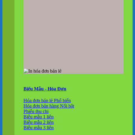
Biểu Mẫu - Hóa Đơn
Hóa đơn bán lẻ
Hóa đơn bán hàng
Phiếu thu chi
Biễu mẫu 1 liên
Biễu mẫu 2 liên
Biễu mẫu 3 liên