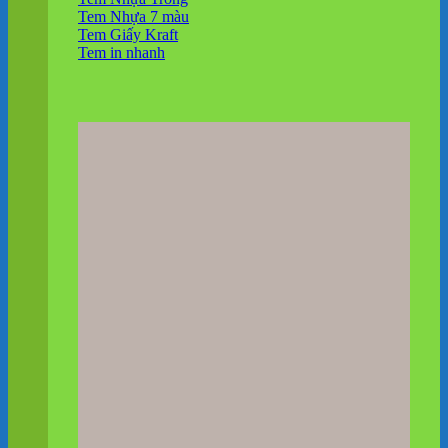
Tem Nhựa 7 màu
Tem Giấy Kraft
Tem in nhanh