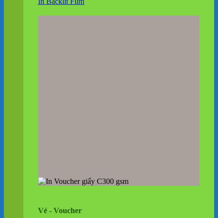
In Backlit Film
Vé - Voucher