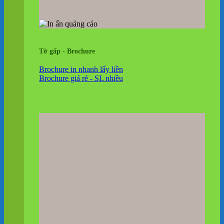
Tờ gấp - Brochure
Brochure in nhanh lấy liền
Brochure giá rẻ - SL nhiều