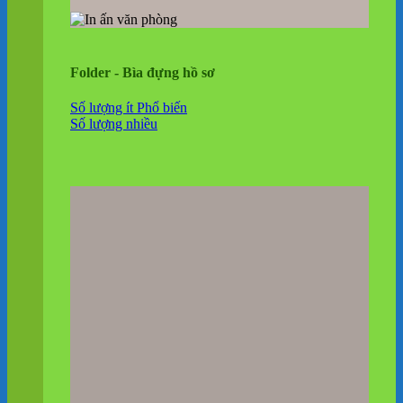
Folder - Bìa đựng hồ sơ
Số lượng ít
Số lượng nhiều