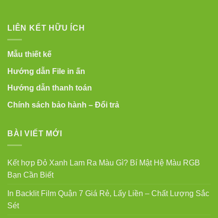
LIÊN KẾT HỮU ÍCH
Mẫu thiết kế
Hướng dẫn File in ấn
Hướng dẫn thanh toán
Chính sách bảo hành – Đổi trả
BÀI VIẾT MỚI
Kết hợp Đỏ Xanh Lam Ra Màu Gì? Bí Mật Hệ Màu RGB
Bạn Cần Biết
In Backlit Film Quận 7 Giá Rẻ, Lấy Liền – Chất Lượng Sắc
Sét