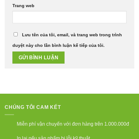
Trang web
Lưu tên của tôi, email, và trang web trong trình
duyệt này cho lần bình luận kế tiếp của tôi.
CHÚNG TÔI CAM KẾT
Miễn phí vận chuyển với đơn hàng trên 1.000.000đ
In lại nếu sản phẩm bị lỗi kỹ thuật.