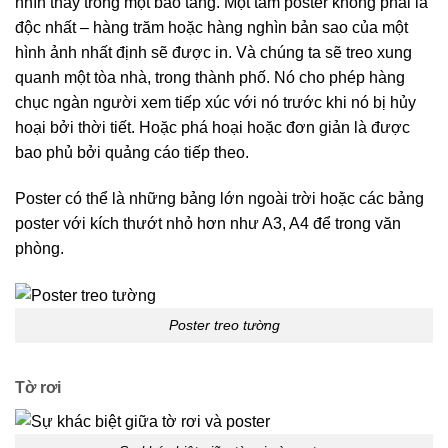
nhìn thấy trong một bảo tàng. Một tấm poster không phải là
độc nhất – hàng trăm hoặc hàng nghìn bản sao của một
hình ảnh nhất định sẽ được in. Và chúng ta sẽ treo xung
quanh một tòa nhà, trong thành phố. Nó cho phép hàng
chục ngàn người xem tiếp xúc với nó trước khi nó bị hủy
hoại bởi thời tiết. Hoặc phá hoại hoặc đơn giản là được
bao phủ bởi quảng cáo tiếp theo.
Poster có thể là những bảng lớn ngoài trời hoặc các bảng
poster với kích thướt nhỏ hơn như A3, A4 để trong văn
phòng.
Poster treo tường
Tờ rơi