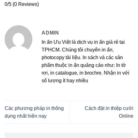
0/5
(0 Reviews)
ADMIN
In ấn Ưu Việt là dịch vụ in ấn giá rẻ tại
TPHCM. Chúng tôi chuyên in ấn,
photocopy tài liệu. In sách và các sản
phẩm thuộc in ấn quảng cáo như: In tờ
rơi, in catalogue, in brochre. Nhận in với
số lượng ít hay nhiều
Các phương pháp in thông
Cách đặt in thiệp cưới
dụng nhất hiện nay
Online