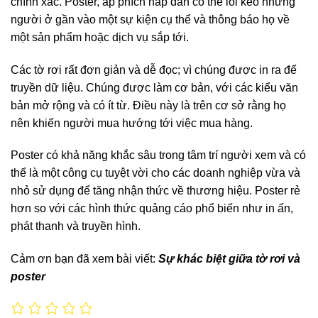
chính xác. Poster, áp phích hấp dẫn có thể lôi kéo những
người ở gần vào một sự kiện cụ thể và thông báo họ về
một sản phẩm hoặc dịch vụ sắp tới.
Các tờ rơi rất đơn giản và dễ đọc; vì chúng được in ra để
truyền dữ liệu. Chúng được làm cơ bản, với các kiểu văn
bản mở rộng và có ít từ. Điều này là trên cơ sở rằng họ
nên khiến người mua hướng tới việc mua hàng.
Poster có khả năng khắc sâu trong tâm trí người xem và có
thể là một công cụ tuyệt vời cho các doanh nghiệp vừa và
nhỏ sử dụng để tăng nhận thức về thương hiệu. Poster rẻ
hơn so với các hình thức quảng cáo phổ biến như in ấn,
phát thanh và truyền hình.
Cảm ơn bạn đã xem bài viết:
Sự khác biệt giữa tờ rơi và
poster