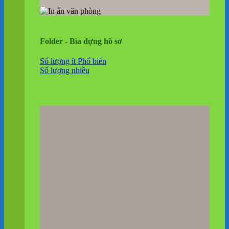
Folder - Bìa đựng hồ sơ
Số lượng ít
Số lượng nhiều