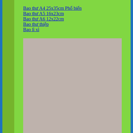
Bao thư A4 25x35cm
Bao thư A5 16x23cm
Bao thư A6 12x22cm
Bao thư thiệp
Bao lì xì