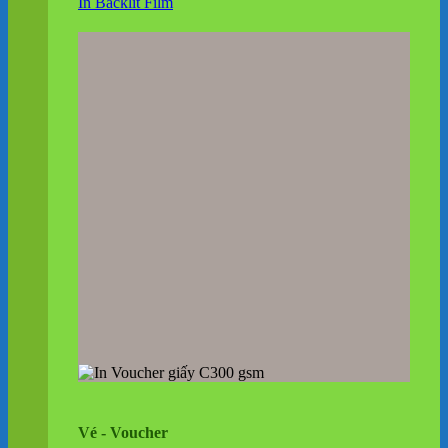
In Backlit Film
Vé - Voucher