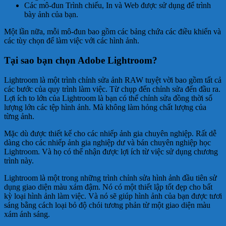
Các mô-đun Trình chiếu, In và Web được sử dụng để trình
bày ảnh của bạn.
Một lần nữa, mỗi mô-đun bao gồm các bảng chứa các điều khiển và
các tùy chọn để làm việc với các hình ảnh.
Tại sao bạn chọn Adobe Lightroom?
Lightroom là một trình chỉnh sửa ảnh RAW tuyệt vời bao gồm tất cả
các bước của quy trình làm việc. Từ chụp đến chỉnh sửa đến đầu ra.
Lợi ích to lớn của Lightroom là bạn có thể chỉnh sửa đồng thời số
lượng lớn các tệp hình ảnh. Mà không làm hỏng chất lượng của
từng ảnh.
Mặc dù được thiết kế cho các nhiếp ảnh gia chuyên nghiệp. Rất dễ
dàng cho các nhiếp ảnh gia nghiệp dư và bán chuyên nghiệp học
Lightroom. Và họ có thể nhận được lợi ích từ việc sử dụng chương
trình này.
Lightroom là một trong những trình chỉnh sửa hình ảnh đầu tiên sử
dụng giao diện màu xám đậm. Nó có một thiết lập tốt đẹp cho bất
kỳ loại hình ảnh làm việc. Và nó sẽ giúp hình ảnh của bạn được tươi
sáng bằng cách loại bỏ độ chói tương phản từ một giao diện màu
xám ánh sáng.