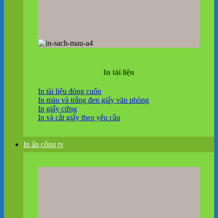
In tài liệu
In tài liệu đóng cuốn
In màu và trắng đen giấy văn phòng
In giấy cứng
In và cắt giấy theo yêu cầu
In ấn công ty