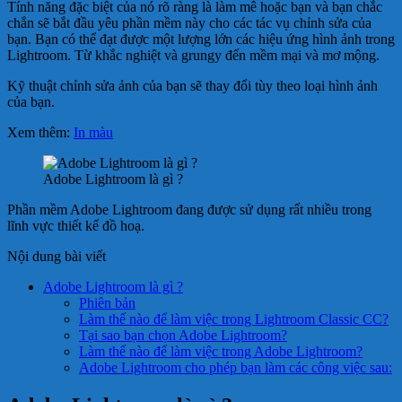
Tính năng đặc biệt của nó rõ ràng là làm mê hoặc bạn và bạn chắc
chắn sẽ bắt đầu yêu phần mềm này cho các tác vụ chỉnh sửa của
bạn. Bạn có thể đạt được một lượng lớn các hiệu ứng hình ảnh trong
Lightroom. Từ khắc nghiệt và grungy đến mềm mại và mơ mộng.
Kỹ thuật chỉnh sửa ảnh của bạn sẽ thay đổi tùy theo loại hình ảnh
của bạn.
Xem thêm:
In màu
Adobe Lightroom là gì ?
Phần mềm Adobe Lightroom đang được sử dụng rất nhiều trong
lĩnh vực thiết kế đồ hoạ.
Nội dung bài viết
Adobe Lightroom là gì ?
Phiên bản
Làm thế nào để làm việc trong Lightroom Classic CC?
Tại sao bạn chọn Adobe Lightroom?
Làm thế nào để làm việc trong Adobe Lightroom?
Adobe Lightroom cho phép bạn làm các công việc sau: