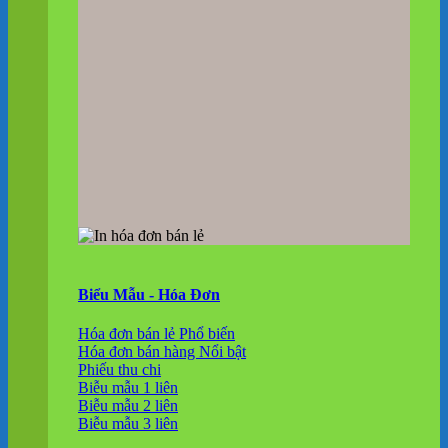
Biểu Mẫu - Hóa Đơn
Hóa đơn bán lẻ
Hóa đơn bán hàng
Phiếu thu chi
Biễu mẫu 1 liên
Biễu mẫu 2 liên
Biễu mẫu 3 liên