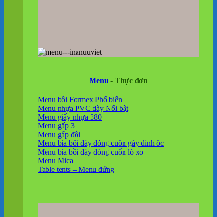
Menu
- Thực đơn
Menu bồi Formex
Menu nhựa PVC dày
Menu giấy nhựa 380
Menu gấp 3
Menu gấp đôi
Menu bìa bồi dày đóng cuốn gáy đinh ốc
Menu bìa bồi dày đòng cuốn lò xo
Menu Mica
Table tents – Menu đứng