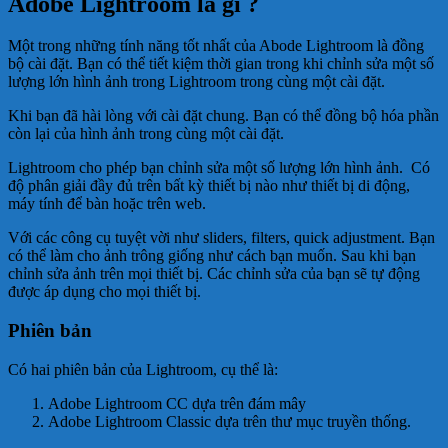
Adobe Lightroom là gì ?
Một trong những tính năng tốt nhất của Abode Lightroom là đồng
bộ cài đặt. Bạn có thể tiết kiệm thời gian trong khi chỉnh sửa một số
lượng lớn hình ảnh trong Lightroom trong cùng một cài đặt.
Khi bạn đã hài lòng với cài đặt chung. Bạn có thể đồng bộ hóa phần
còn lại của hình ảnh trong cùng một cài đặt.
Lightroom cho phép bạn chỉnh sửa một số lượng lớn hình ảnh. Có
độ phân giải đầy đủ trên bất kỳ thiết bị nào như thiết bị di động,
máy tính để bàn hoặc trên web.
Với các công cụ tuyệt vời như sliders, filters, quick adjustment. Bạn
có thể làm cho ảnh trông giống như cách bạn muốn. Sau khi bạn
chỉnh sửa ảnh trên mọi thiết bị. Các chỉnh sửa của bạn sẽ tự động
được áp dụng cho mọi thiết bị.
Phiên bản
Có hai phiên bản của Lightroom, cụ thể là:
Adobe Lightroom CC dựa trên đám mây
Adobe Lightroom Classic dựa trên thư mục truyền thống.