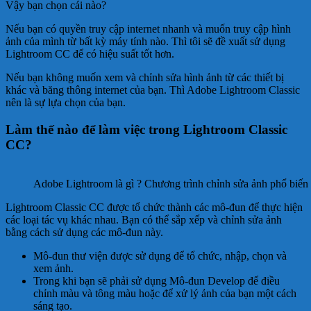
Vậy bạn chọn cái nào?
Nếu bạn có quyền truy cập internet nhanh và muốn truy cập hình
ảnh của mình từ bất kỳ máy tính nào. Thì tôi sẽ đề xuất sử dụng
Lightroom CC để có hiệu suất tốt hơn.
Nếu bạn không muốn xem và chỉnh sửa hình ảnh từ các thiết bị
khác và băng thông internet của bạn. Thì Adobe Lightroom Classic
nên là sự lựa chọn của bạn.
Làm thế nào để làm việc trong Lightroom Classic
CC?
Adobe Lightroom là gì ? Chương trình chỉnh sửa ảnh phổ biến 
Lightroom Classic CC được tổ chức thành các mô-đun để thực hiện
các loại tác vụ khác nhau. Bạn có thể sắp xếp và chỉnh sửa ảnh
bằng cách sử dụng các mô-đun này.
Mô-đun thư viện được sử dụng để tổ chức, nhập, chọn và
xem ảnh.
Trong khi bạn sẽ phải sử dụng Mô-đun Develop để điều
chỉnh màu và tông màu hoặc để xử lý ảnh của bạn một cách
sáng tạo.