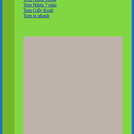
Tem Nhựa 7 màu
Tem Giấy Kraft
Tem in nhanh