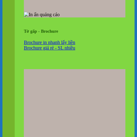
Tờ gấp - Brochure
Brochure in nhanh lấy liền
Brochure giá rẻ - SL nhiều