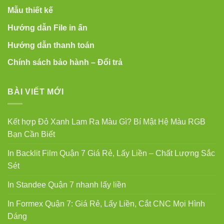
Mẫu thiết kế
Hướng dẫn File in ấn
Hướng dẫn thanh toán
Chính sách bảo hành – Đổi trả
BÀI VIẾT MỚI
Kết hợp Đỏ Xanh Lam Ra Màu Gì? Bí Mật Hệ Màu RGB
Bạn Cần Biết
In Backlit Film Quận 7 Giá Rẻ, Lấy Liền – Chất Lượng Sắc
Sét
In Standee Quận 7 nhanh lấy liền
In Formex Quận 7: Giá Rẻ, Lấy Liền, Cắt CNC Mọi Hình
Dáng